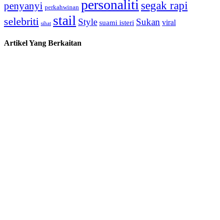
personaliti
segak rapi
penyanyi
perkahwinan
stail
selebriti
Style
Sukan
viral
suami isteri
sihat
Artikel Yang Berkaitan