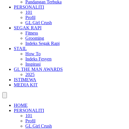
Pandangan Terbuka
PERSONALITI
101
Profil
GL Girl Crush
SEGAK RAPI
Fitness
Grooming
Indeks Segak Rapi
STAIL
How To
Indeks Fesyen
Inspirasi
GL THE MAN AWARDS
2025
ISTIMEWA
MEDIA KIT
HOME
PERSONALITI
101
Profil
GL Girl Crush