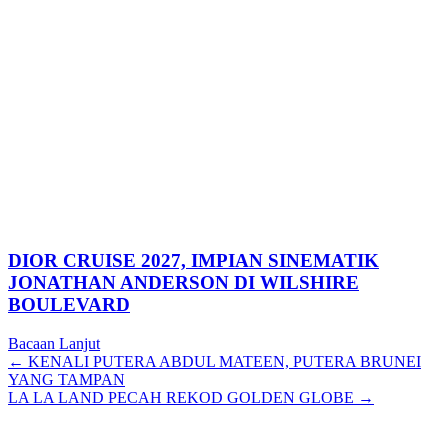
DIOR CRUISE 2027, IMPIAN SINEMATIK
JONATHAN ANDERSON DI WILSHIRE
BOULEVARD
Bacaan Lanjut
Posts
← KENALI PUTERA ABDUL MATEEN, PUTERA BRUNEI
YANG TAMPAN
navigation
LA LA LAND PECAH REKOD GOLDEN GLOBE →