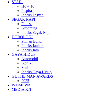
STAIL
How To
Inspirasi
Indeks Fesyen
SEGAK RAPI
Fitness
Grooming
Indeks Segak Rapi
HOROLOGI
Pilihan Editor
Indeks Jauhari
Indeks Jam
GAYA HIDUP
Automobil
Ikonik
Seni
Indeks Gaya Hidup
GL THE MAN AWARDS
2025
ISTIMEWA
MEDIA KIT