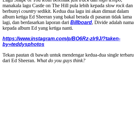
manakala lagu Castle on The Hill pula lebih kepada
slow rock
dan
berbunyi
country
sedikit. Kedua dua lagu ini akan dimuat dalam
album ketiga Ed Sheeran yang bakal berada di pasaran tidak lama
lagi, dan berdasarkan laporan dari
Billboard
, Divide adalah nama
kepada album Ed yang ketiga nanti.
https://www.instagram.com/p/BO6Rz-zlr9J/?taken-
by=teddysphotos
Tekan pautan di bawah untuk mendengar kedua-dua single terbaru
dari Ed Sheeran.
What do you guys think?