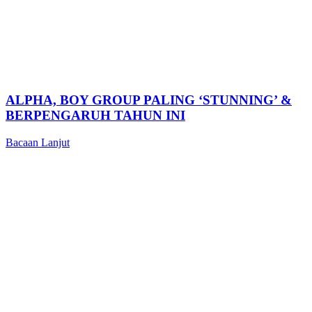
ALPHA, BOY GROUP PALING ‘STUNNING’ &
BERPENGARUH TAHUN INI
Bacaan Lanjut