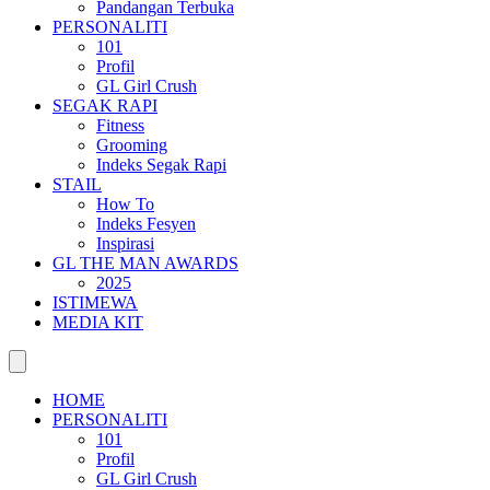
Pandangan Terbuka
PERSONALITI
101
Profil
GL Girl Crush
SEGAK RAPI
Fitness
Grooming
Indeks Segak Rapi
STAIL
How To
Indeks Fesyen
Inspirasi
GL THE MAN AWARDS
2025
ISTIMEWA
MEDIA KIT
HOME
PERSONALITI
101
Profil
GL Girl Crush