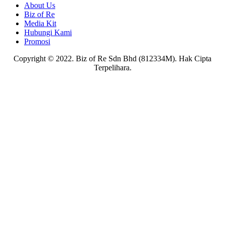
About Us
Biz of Re
Media Kit
Hubungi Kami
Promosi
Copyright © 2022. Biz of Re Sdn Bhd (812334M). Hak Cipta
Terpelihara.