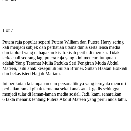
Share this...
1 of 7
Putera raja popular seperti Putera William dan Putera Harry sering
kali menjadi subjek dan perhatian utama dunia serta lensa media
dan tabloid yang dahagakan kisah-kisah peribadi mereka. Tidak
terkecuali seorang lagi putera raja yang kini mencuri tumpuan
adalah Yang Teramat Mulia Paduka Seri Pengiran Muda Abdul
Mateen, iaitu anak kesepuluh Sultan Brunei, Sultan Hassan Bolkiah
dan bekas isteri Hajjah Mariam.
Ini berikutan ketampanan dan personalitinya yang ternyata mencuri
perhatian ramai pihak terutama sekali anak-anak gadis sehingga
menjadi tular di laman-laman media sosial. Jadi, kami senaraikan
6 fakta menarik tentang Putera Abdul Mateen yang perlu anda tahu.