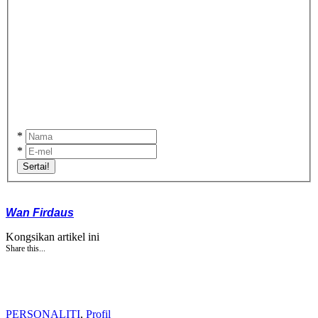
*
*
Sertai!
Wan Firdaus
Kongsikan artikel ini
Share this...
PERSONALITI
,
Profil