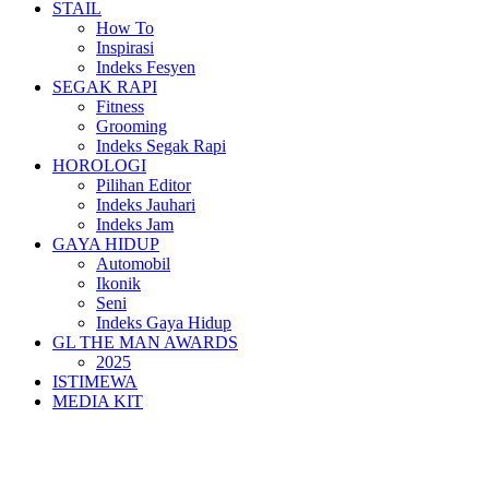
STAIL
How To
Inspirasi
Indeks Fesyen
SEGAK RAPI
Fitness
Grooming
Indeks Segak Rapi
HOROLOGI
Pilihan Editor
Indeks Jauhari
Indeks Jam
GAYA HIDUP
Automobil
Ikonik
Seni
Indeks Gaya Hidup
GL THE MAN AWARDS
2025
ISTIMEWA
MEDIA KIT