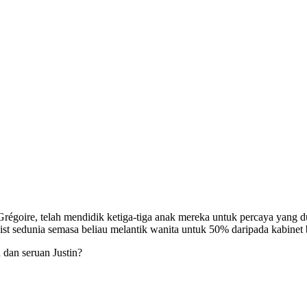
Grégoire, telah mendidik ketiga-tiga anak mereka untuk percaya yang
st sedunia semasa beliau melantik wanita untuk 50% daripada kabinet 
 dan seruan Justin?