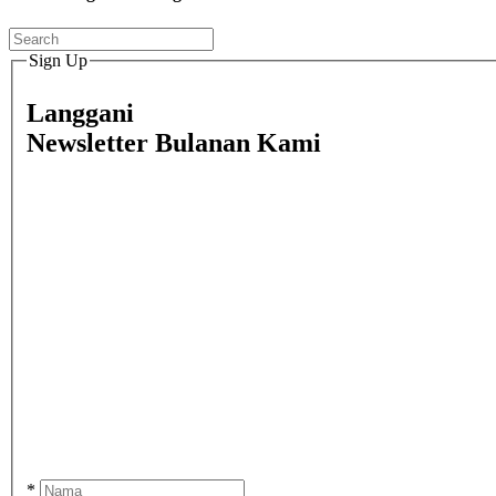
Sign Up
Langgani
Newsletter Bulanan Kami
*