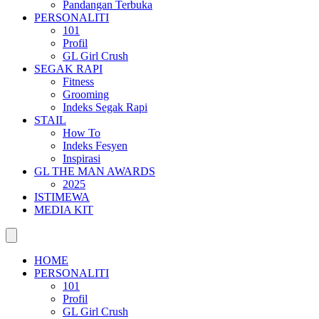
Pandangan Terbuka
PERSONALITI
101
Profil
GL Girl Crush
SEGAK RAPI
Fitness
Grooming
Indeks Segak Rapi
STAIL
How To
Indeks Fesyen
Inspirasi
GL THE MAN AWARDS
2025
ISTIMEWA
MEDIA KIT
HOME
PERSONALITI
101
Profil
GL Girl Crush