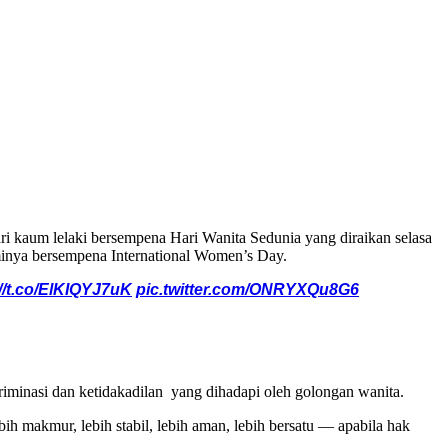
ari kaum lelaki bersempena Hari Wanita Sedunia yang diraikan selasa
sminya bersempena International Women’s Day.
://t.co/ElKIQYJ7uK
pic.twitter.com/ONRYXQu8G6
iminasi dan ketidakadilan yang dihadapi oleh golongan wanita.
h makmur, lebih stabil, lebih aman, lebih bersatu — apabila hak