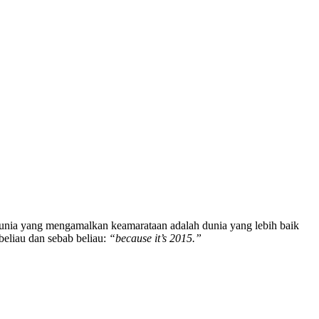
 dunia yang mengamalkan keamarataan adalah dunia yang lebih baik
beliau dan sebab beliau:
“because it’s 2015.”