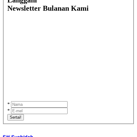
Newsletter Bulanan Kami
*
*
Sertai!