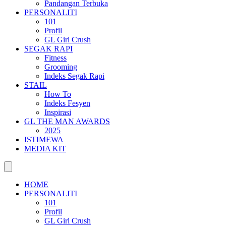
Pandangan Terbuka
PERSONALITI
101
Profil
GL Girl Crush
SEGAK RAPI
Fitness
Grooming
Indeks Segak Rapi
STAIL
How To
Indeks Fesyen
Inspirasi
GL THE MAN AWARDS
2025
ISTIMEWA
MEDIA KIT
HOME
PERSONALITI
101
Profil
GL Girl Crush