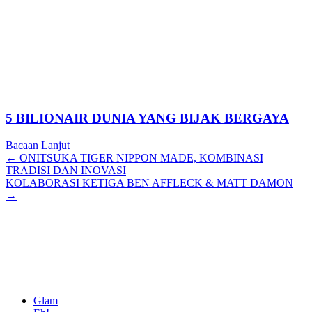
5 BILIONAIR DUNIA YANG BIJAK BERGAYA
Bacaan Lanjut
Posts
← ONITSUKA TIGER NIPPON MADE, KOMBINASI
TRADISI DAN INOVASI
navigation
KOLABORASI KETIGA BEN AFFLECK & MATT DAMON
→
Glam