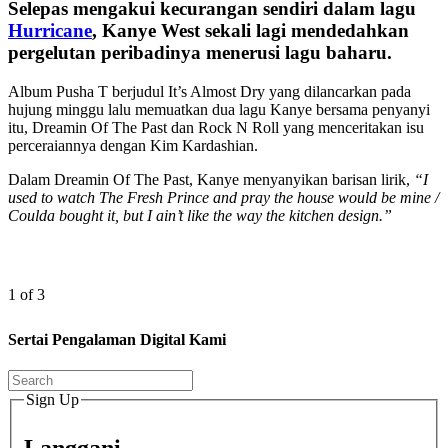
Selepas mengakui kecurangan sendiri dalam lagu
Hurricane
, Kanye West sekali lagi mendedahkan
pergelutan peribadinya menerusi lagu baharu.
Album Pusha T berjudul It’s Almost Dry yang dilancarkan pada
hujung minggu lalu memuatkan dua lagu Kanye bersama penyanyi
itu, Dreamin Of The Past dan Rock N Roll yang menceritakan isu
perceraiannya dengan Kim Kardashian.
Dalam Dreamin Of The Past, Kanye menyanyikan barisan lirik,
“I
used to watch The Fresh Prince and pray the house would be mine /
Coulda bought it, but I ain’t like the way the kitchen design.”
1 of 3
Sertai Pengalaman Digital Kami
Sign Up
Langgani