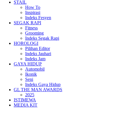
STAIL
How To
Inspirasi
Indeks Fesyen
SEGAK RAPI
Fitness
Grooming
Indeks Segak Rapi
HOROLOGI
Pilihan Editor
Indeks Jauhari
Indeks Jam
GAYA HIDUP
Automobil
Ikonik
Seni
Indeks Gaya Hidup
GL THE MAN AWARDS
2025
ISTIMEWA
MEDIA KIT