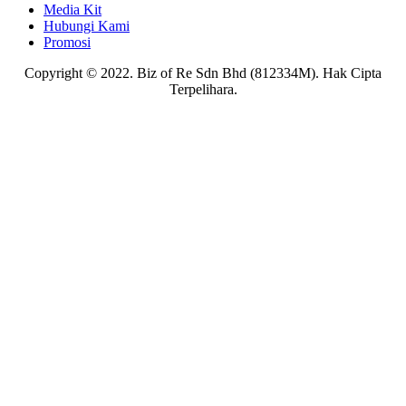
Media Kit
Hubungi Kami
Promosi
Copyright © 2022. Biz of Re Sdn Bhd (812334M). Hak Cipta
Terpelihara.