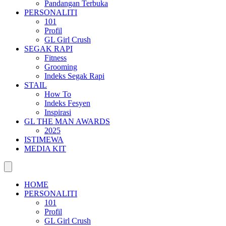
Pandangan Terbuka
PERSONALITI
101
Profil
GL Girl Crush
SEGAK RAPI
Fitness
Grooming
Indeks Segak Rapi
STAIL
How To
Indeks Fesyen
Inspirasi
GL THE MAN AWARDS
2025
ISTIMEWA
MEDIA KIT
HOME
PERSONALITI
101
Profil
GL Girl Crush