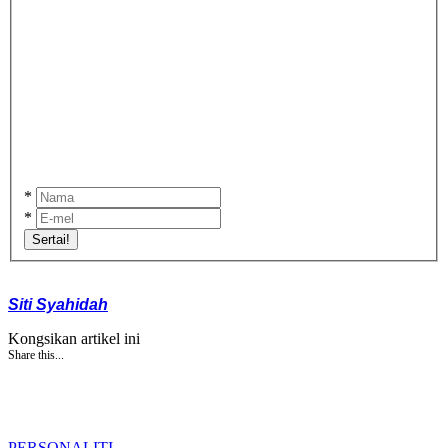
*
*
Sertai!
Siti Syahidah
Kongsikan artikel ini
Share this...
PERSONALITI