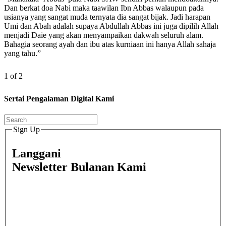
Dan berkat doa Nabi maka taawilan Ibn Abbas walaupun pada
usianya yang sangat muda ternyata dia sangat bijak. Jadi harapan
Umi dan Abah adalah supaya Abdullah Abbas ini juga dipilih Allah
menjadi Daie yang akan menyampaikan dakwah seluruh alam.
Bahagia seorang ayah dan ibu atas kurniaan ini hanya Allah sahaja
yang tahu.”
1 of 2
Sertai Pengalaman Digital Kami
Sign Up
Langgani
Newsletter Bulanan Kami