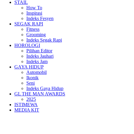
STAIL
How To
Inspirasi
Indeks Fesyen
SEGAK RAPI
Fitness
Grooming
Indeks Segak Rapi
HOROLOGI
Pilihan Editor
Indeks Jauhari
Indeks Jam
GAYA HIDUP
Automobil
Ikonik
Seni
Indeks Gaya Hidup
GL THE MAN AWARDS
2025
ISTIMEWA
MEDIA KIT