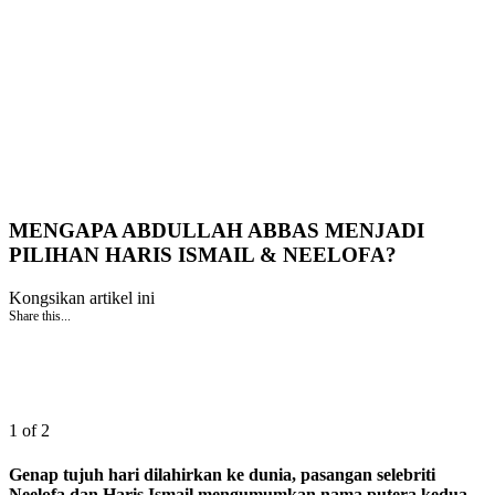
MENGAPA ABDULLAH ABBAS MENJADI
PILIHAN HARIS ISMAIL & NEELOFA?
Kongsikan artikel ini
Share this...
1 of 2
Genap tujuh hari dilahirkan ke dunia, pasangan selebriti
Neelofa dan Haris Ismail mengumumkan nama putera kedua