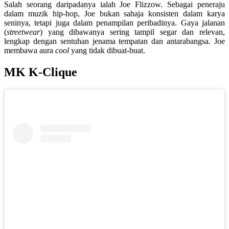
Salah seorang daripadanya ialah Joe Flizzow. Sebagai peneraju
dalam muzik hip-hop, Joe bukan sahaja konsisten dalam karya
seninya, tetapi juga dalam penampilan peribadinya. Gaya jalanan
(
streetwear
) yang dibawanya sering tampil segar dan relevan,
lengkap dengan sentuhan jenama tempatan dan antarabangsa. Joe
membawa aura
cool
yang tidak dibuat-buat.
MK K-Clique