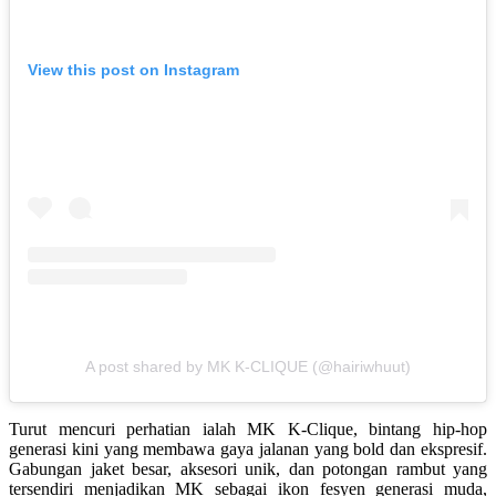
View this post on Instagram
A post shared by MK K-CLIQUE (@hairiwhuut)
Turut mencuri perhatian ialah MK K-Clique, bintang hip-hop
generasi kini yang membawa gaya jalanan yang bold dan ekspresif.
Gabungan jaket besar, aksesori unik, dan potongan rambut yang
tersendiri menjadikan MK sebagai ikon fesyen generasi muda,