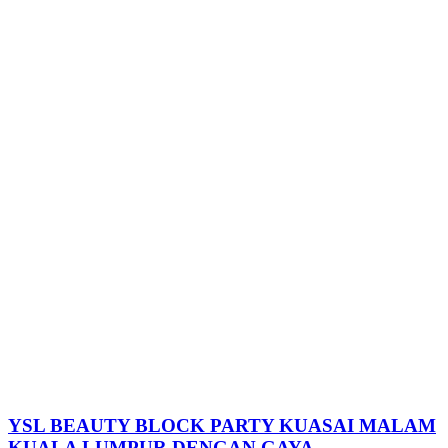
YSL BEAUTY BLOCK PARTY KUASAI MALAM
KUALA LUMPUR DENGAN GAYA