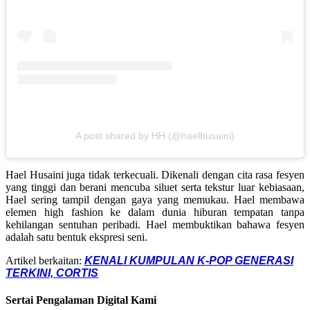
A post shared by HH (@haelhusaini)
Hael Husaini juga tidak terkecuali. Dikenali dengan cita rasa fesyen
yang tinggi dan berani mencuba siluet serta tekstur luar kebiasaan,
Hael sering tampil dengan gaya yang memukau. Hael membawa
elemen high fashion ke dalam dunia hiburan tempatan tanpa
kehilangan sentuhan peribadi. Hael membuktikan bahawa fesyen
adalah satu bentuk ekspresi seni.
Artikel berkaitan:
KENALI KUMPULAN K-POP GENERASI
TERKINI, CORTIS
Sertai Pengalaman Digital Kami