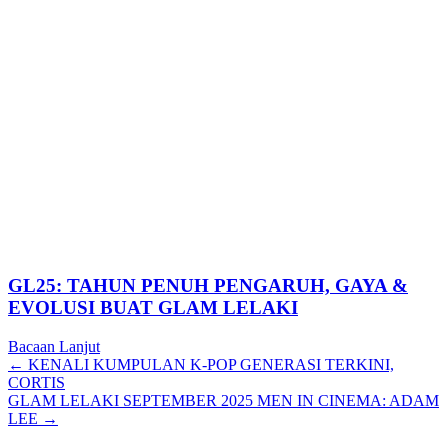
GL25: TAHUN PENUH PENGARUH, GAYA &
EVOLUSI BUAT GLAM LELAKI
Bacaan Lanjut
Posts
← KENALI KUMPULAN K-POP GENERASI TERKINI,
CORTIS
navigation
GLAM LELAKI SEPTEMBER 2025 MEN IN CINEMA: ADAM
LEE →