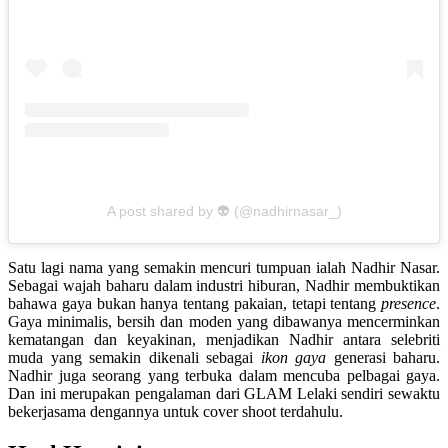
A post shared by 👽 (@nadhirnasar_)
Satu lagi nama yang semakin mencuri tumpuan ialah Nadhir Nasar.
Sebagai wajah baharu dalam industri hiburan, Nadhir membuktikan
bahawa gaya bukan hanya tentang pakaian, tetapi tentang
presence
.
Gaya minimalis, bersih dan moden yang dibawanya mencerminkan
kematangan dan keyakinan, menjadikan Nadhir antara selebriti
muda yang semakin dikenali sebagai
ikon gaya
generasi baharu.
Nadhir juga seorang yang terbuka dalam mencuba pelbagai gaya.
Dan ini merupakan pengalaman dari GLAM Lelaki sendiri sewaktu
bekerjasama dengannya untuk cover shoot terdahulu.