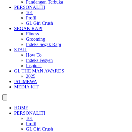
Pandangan Terbuka
PERSONALITI
101
Profil
GL Girl Crush
SEGAK RAPI
Fitness
Grooming
Indeks Segak Rapi
STAIL
How To
Indeks Fesyen
Inspirasi
GL THE MAN AWARDS
2025
ISTIMEWA
MEDIA KIT
HOME
PERSONALITI
101
Profil
GL Girl Crush