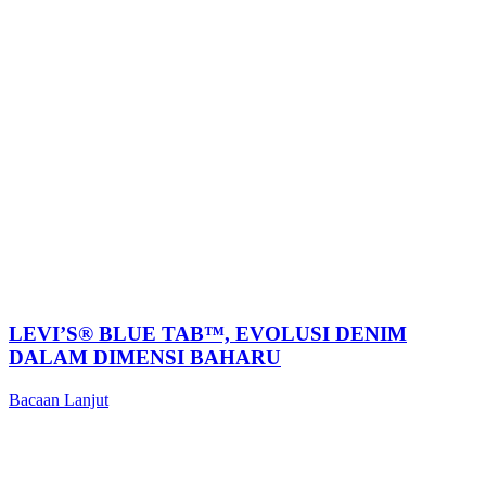
LEVI’S® BLUE TAB™, EVOLUSI DENIM
DALAM DIMENSI BAHARU
Bacaan Lanjut