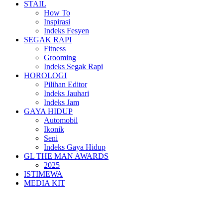
STAIL
How To
Inspirasi
Indeks Fesyen
SEGAK RAPI
Fitness
Grooming
Indeks Segak Rapi
HOROLOGI
Pilihan Editor
Indeks Jauhari
Indeks Jam
GAYA HIDUP
Automobil
Ikonik
Seni
Indeks Gaya Hidup
GL THE MAN AWARDS
2025
ISTIMEWA
MEDIA KIT