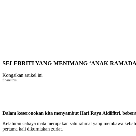
SELEBRITI YANG MENIMANG ‘ANAK RAMADAN
Kongsikan artikel ini
Share this...
Dalam keseronokan kita menyambut Hari Raya Aidilfitri, beber
Kelahiran cahaya mata merupakan satu rahmat yang membawa kebahagia
pertama kali dikurniakan zuriat.