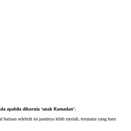
nda apabila dikurnia ‘anak Ramadan’.
isan selebriti ini pastinya lebih meriah, terutama yang baru