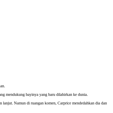
dan.
dang mendukung bayinya yang baru dilahirkan ke dunia.
iran lanjut. Namun di ruangan komen, Carprice mendedahkan dia dan