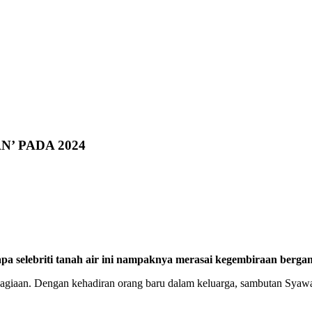
’ PADA 2024
apa selebriti tanah air ini nampaknya merasai kegembiraan berga
an. Dengan kehadiran orang baru dalam keluarga, sambutan Syawal bar