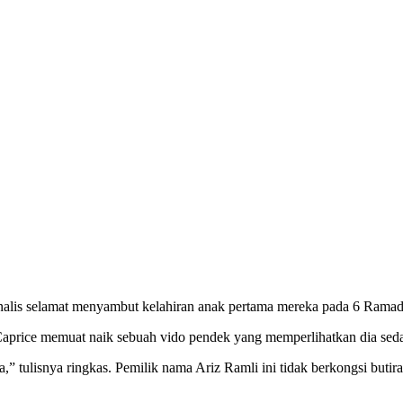
 Inalis selamat menyambut kelahiran anak pertama mereka pada 6 Rama
. Caprice memuat naik sebuah vido pendek yang memperlihatkan dia se
,” tulisnya ringkas. Pemilik nama Ariz Ramli ini tidak berkongsi but