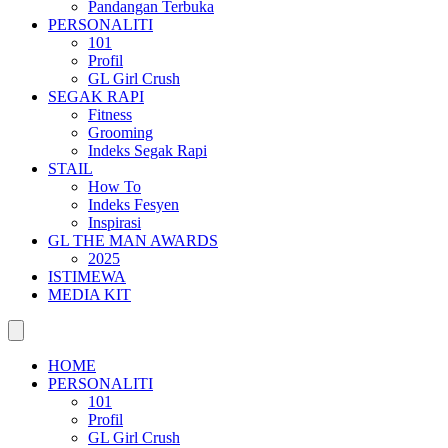
Pandangan Terbuka
PERSONALITI
101
Profil
GL Girl Crush
SEGAK RAPI
Fitness
Grooming
Indeks Segak Rapi
STAIL
How To
Indeks Fesyen
Inspirasi
GL THE MAN AWARDS
2025
ISTIMEWA
MEDIA KIT
HOME
PERSONALITI
101
Profil
GL Girl Crush