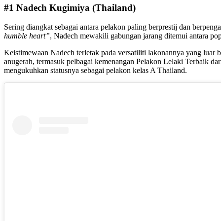
#1 Nadech Kugimiya (Thailand)
Sering diangkat sebagai antara pelakon paling berprestij dan berpen
humble heart”
, Nadech mewakili gabungan jarang ditemui antara pop
Keistimewaan Nadech terletak pada versatiliti lakonannya yang luar b
anugerah, termasuk pelbagai kemenangan Pelakon Lelaki Terbaik dar
mengukuhkan statusnya sebagai pelakon kelas A Thailand.