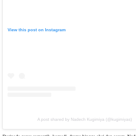
View this post on Instagram
A post shared by Nadech Kugimiya (@kugimiyas)