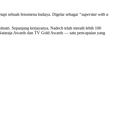
tetapi sebuah fenomena budaya. Digelar sebagai
“superstar with a
ndustri. Sepanjang kerjayanya, Nadech telah meraih lebih 100
s, Nataraja Awards dan TV Gold Awards — satu pencapaian yang