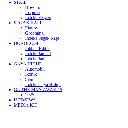
STAIL
How To
Inspirasi
Indeks Fesyen
SEGAK RAPI
Fitness
Grooming
Indeks Segak Rapi
HOROLOGI
Pilihan Editor
Indeks Jauhari
Indeks Jam
GAYA HIDUP
Automobil
Ikonik
Seni
Indeks Gaya Hidup
GL THE MAN AWARDS
2025
ISTIMEWA
MEDIA KIT