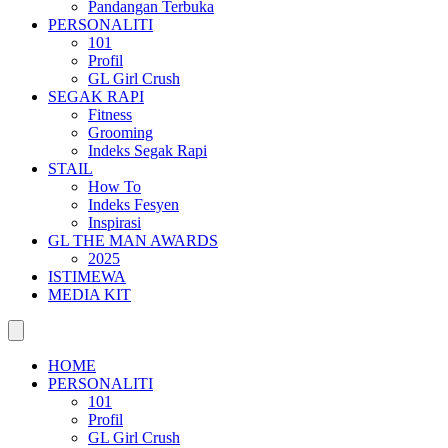
Pandangan Terbuka
PERSONALITI
101
Profil
GL Girl Crush
SEGAK RAPI
Fitness
Grooming
Indeks Segak Rapi
STAIL
How To
Indeks Fesyen
Inspirasi
GL THE MAN AWARDS
2025
ISTIMEWA
MEDIA KIT
HOME
PERSONALITI
101
Profil
GL Girl Crush