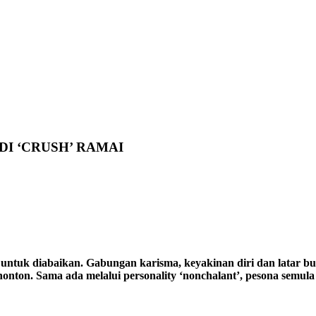
DI ‘CRUSH’ RAMAI
 untuk diabaikan. Gabungan karisma, keyakinan diri dan latar 
onton. Sama ada melalui personality ‘nonchalant’, pesona semula 