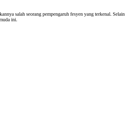
dikannya salah seorang pempengaruh fesyen yang terkenal. Selain
muda ini.