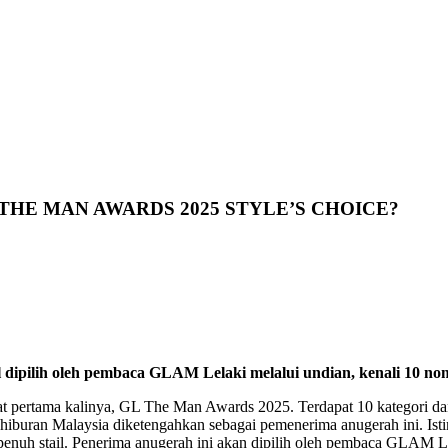
THE MAN AWARDS 2025 STYLE’S CHOICE?
dipilih oleh pembaca GLAM Lelaki melalui undian, kenali 10 nom
t pertama kalinya, GL The Man Awards 2025. Terdapat 10 kategori da
a hiburan Malaysia diketengahkan sebagai pemenerima anugerah ini. Is
penuh stail. Penerima anugerah ini akan dipilih oleh pembaca GLAM Lel