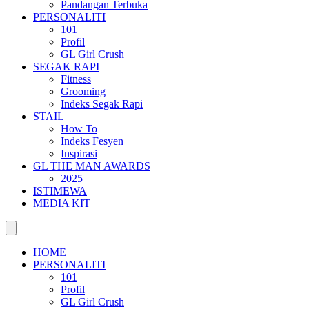
Pandangan Terbuka
PERSONALITI
101
Profil
GL Girl Crush
SEGAK RAPI
Fitness
Grooming
Indeks Segak Rapi
STAIL
How To
Indeks Fesyen
Inspirasi
GL THE MAN AWARDS
2025
ISTIMEWA
MEDIA KIT
HOME
PERSONALITI
101
Profil
GL Girl Crush