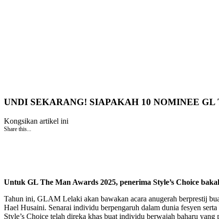
UNDI SEKARANG! SIAPAKAH 10 NOMINEE GL 
Kongsikan artikel ini
Share this...
Untuk GL The Man Awards 2025, penerima Style’s Choice bakal 
Tahun ini, GLAM Lelaki akan bawakan acara anugerah berprestij bua
Hael Husaini. Senarai individu berpengaruh dalam dunia fesyen sert
Style’s Choice telah direka khas buat individu berwajah baharu yang 