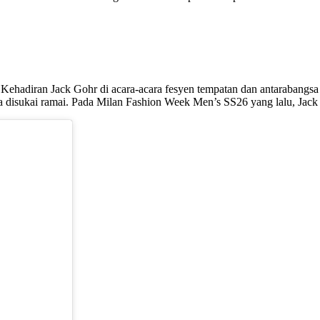
Kehadiran Jack Gohr di acara-acara fesyen tempatan dan antarabangsa
a disukai ramai. Pada Milan Fashion Week Men’s SS26 yang lalu, Jack