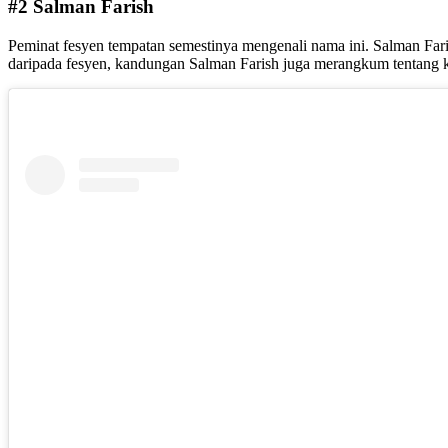
#2 Salman Farish
Peminat fesyen tempatan semestinya mengenali nama ini. Salman Faris
daripada fesyen, kandungan Salman Farish juga merangkum tentang ke