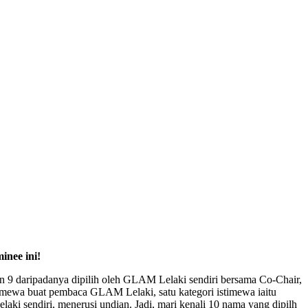
inee ini!
n 9 daripadanya dipilih oleh GLAM Lelaki sendiri bersama Co-Chair,
timewa buat pembaca GLAM Lelaki, satu kategori istimewa iaitu
aki sendiri, menerusi undian. Jadi, mari kenali 10 nama yang dipilh