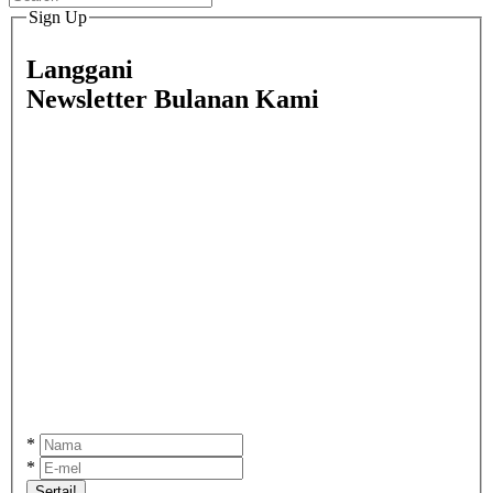
Sign Up
Langgani
Newsletter Bulanan Kami
*
*
Sertai!