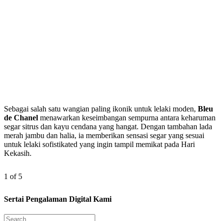
Sebagai salah satu wangian paling ikonik untuk lelaki moden,
Bleu
de Chanel
menawarkan keseimbangan sempurna antara keharuman
segar sitrus dan kayu cendana yang hangat. Dengan tambahan lada
merah jambu dan halia, ia memberikan sensasi segar yang sesuai
untuk lelaki sofistikated yang ingin tampil memikat pada Hari
Kekasih.
1 of 5
Sertai Pengalaman Digital Kami