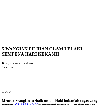
5 WANGIAN PILIHAN GLAM LELAKI
SEMPENA HARI KEKASIH
Kongsikan artikel ini
Share this...
1 of 5
Mencari wangian terbaik untuk lelaki bukanlah tugas yang
mudah.
GLAM Lelaki
memahami bahawa wangian bukan