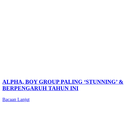
ALPHA, BOY GROUP PALING ‘STUNNING’ &
BERPENGARUH TAHUN INI
Bacaan Lanjut