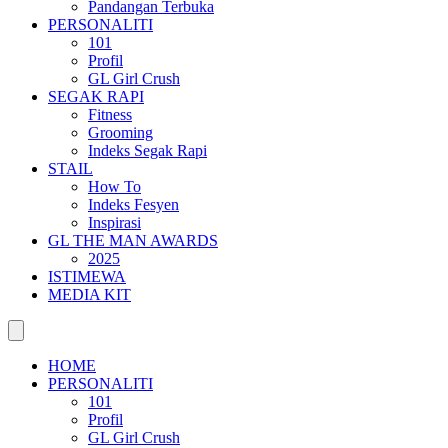
Pandangan Terbuka
PERSONALITI
101
Profil
GL Girl Crush
SEGAK RAPI
Fitness
Grooming
Indeks Segak Rapi
STAIL
How To
Indeks Fesyen
Inspirasi
GL THE MAN AWARDS
2025
ISTIMEWA
MEDIA KIT
HOME
PERSONALITI
101
Profil
GL Girl Crush