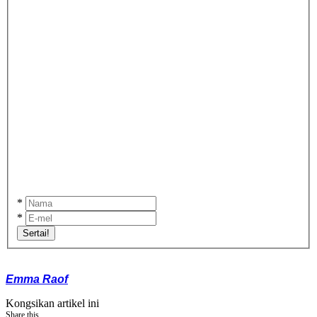
*
*
Sertai!
Emma Raof
Kongsikan artikel ini
Share this...