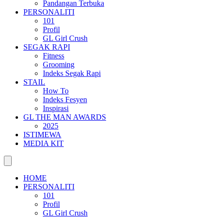
Pandangan Terbuka
PERSONALITI
101
Profil
GL Girl Crush
SEGAK RAPI
Fitness
Grooming
Indeks Segak Rapi
STAIL
How To
Indeks Fesyen
Inspirasi
GL THE MAN AWARDS
2025
ISTIMEWA
MEDIA KIT
HOME
PERSONALITI
101
Profil
GL Girl Crush