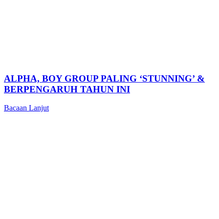
ALPHA, BOY GROUP PALING ‘STUNNING’ &
BERPENGARUH TAHUN INI
Bacaan Lanjut