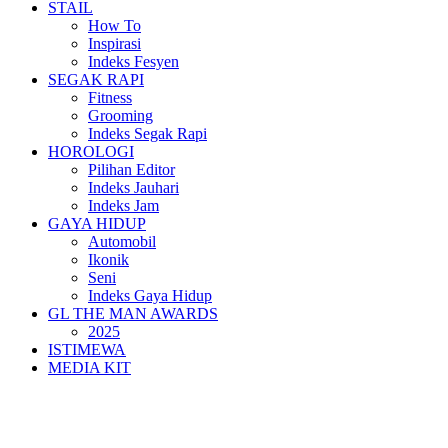
STAIL
How To
Inspirasi
Indeks Fesyen
SEGAK RAPI
Fitness
Grooming
Indeks Segak Rapi
HOROLOGI
Pilihan Editor
Indeks Jauhari
Indeks Jam
GAYA HIDUP
Automobil
Ikonik
Seni
Indeks Gaya Hidup
GL THE MAN AWARDS
2025
ISTIMEWA
MEDIA KIT