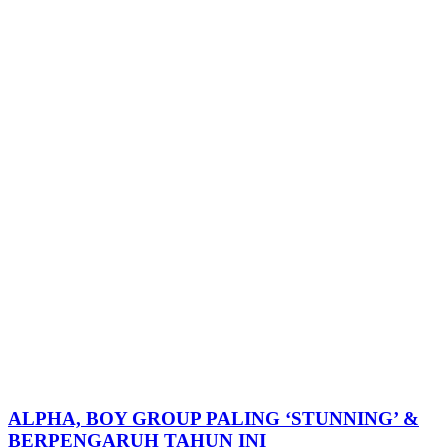
ALPHA, BOY GROUP PALING ‘STUNNING’ &
BERPENGARUH TAHUN INI