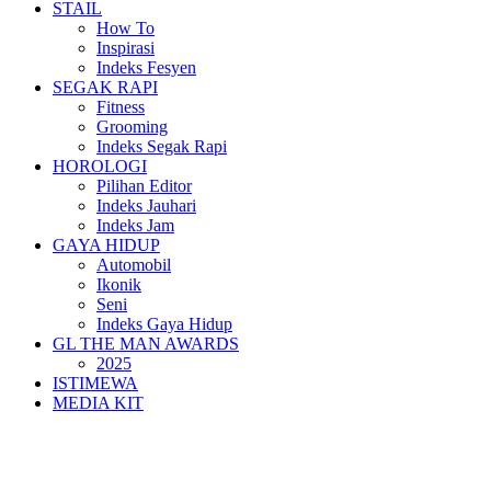
STAIL
How To
Inspirasi
Indeks Fesyen
SEGAK RAPI
Fitness
Grooming
Indeks Segak Rapi
HOROLOGI
Pilihan Editor
Indeks Jauhari
Indeks Jam
GAYA HIDUP
Automobil
Ikonik
Seni
Indeks Gaya Hidup
GL THE MAN AWARDS
2025
ISTIMEWA
MEDIA KIT