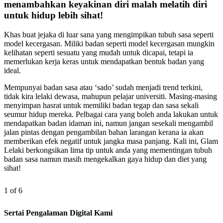
menambahkan keyakinan diri malah melatih diri
untuk hidup lebih sihat!
Khas buat jejaka di luar sana yang mengimpikan tubuh sasa seperti
model kecergasan. Miliki badan seperti model kecergasan mungkin
kelihatan seperti sesuatu yang mudah untuk dicapai, tetapi ia
memerlukan kerja keras untuk mendapatkan bentuk badan yang
ideal.
Mempunyai badan sasa atau ‘sado’ sudah menjadi trend terkini,
tidak kira lelaki dewasa, mahupun pelajar universiti. Masing-masing
menyimpan hasrat untuk memiliki badan tegap dan sasa sekali
seumur hidup mereka. Pelbagai cara yang boleh anda lakukan untuk
mendapatkan badan idaman ini, namun jangan sesekali mengambil
jalan pintas dengan pengambilan bahan larangan kerana ia akan
memberikan efek negatif untuk jangka masa panjang. Kali ini, Glam
Lelaki berkongsikan lima tip untuk anda yang mementingan tubuh
badan sasa namun masih mengekalkan gaya hidup dan diet yang
sihat!
1 of 6
Sertai Pengalaman Digital Kami