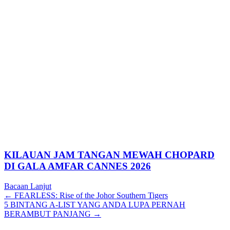
KILAUAN JAM TANGAN MEWAH CHOPARD
DI GALA AMFAR CANNES 2026
Bacaan Lanjut
Posts
← FEARLESS: Rise of the Johor Southern Tigers
5 BINTANG A-LIST YANG ANDA LUPA PERNAH
navigation
BERAMBUT PANJANG →