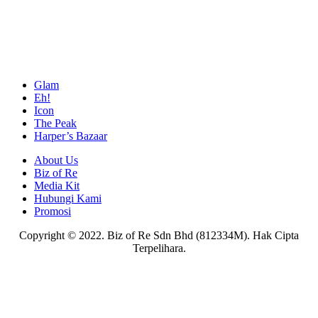
Glam
Eh!
Icon
The Peak
Harper’s Bazaar
About Us
Biz of Re
Media Kit
Hubungi Kami
Promosi
Copyright © 2022. Biz of Re Sdn Bhd (812334M). Hak Cipta
Terpelihara.