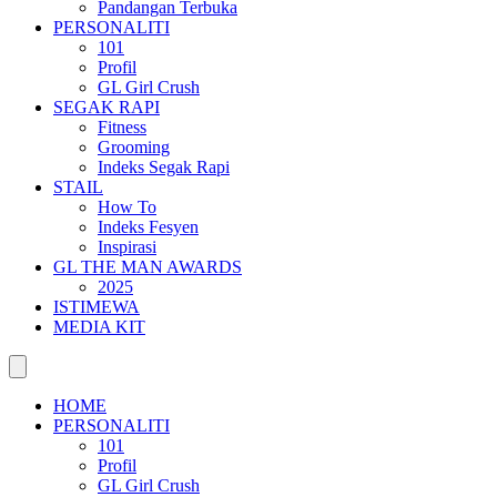
Pandangan Terbuka
PERSONALITI
101
Profil
GL Girl Crush
SEGAK RAPI
Fitness
Grooming
Indeks Segak Rapi
STAIL
How To
Indeks Fesyen
Inspirasi
GL THE MAN AWARDS
2025
ISTIMEWA
MEDIA KIT
HOME
PERSONALITI
101
Profil
GL Girl Crush