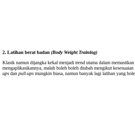
2. Latihan berat badan
(Body Weight Training)
Klasik namun dijangka kekal menjadi trend utama dalam memastikan k
mengaplikasikannya, malah boleh boleh diubah mengikut kesesuaian d
ups
dan
pull-ups
mungkin biasa, namun banyak lagi latihan yang bole