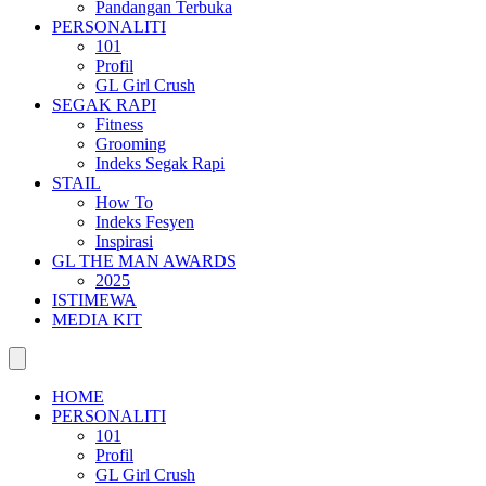
Pandangan Terbuka
PERSONALITI
101
Profil
GL Girl Crush
SEGAK RAPI
Fitness
Grooming
Indeks Segak Rapi
STAIL
How To
Indeks Fesyen
Inspirasi
GL THE MAN AWARDS
2025
ISTIMEWA
MEDIA KIT
HOME
PERSONALITI
101
Profil
GL Girl Crush