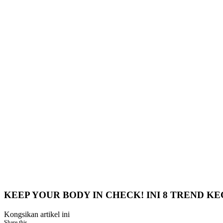
KEEP YOUR BODY IN CHECK! INI 8 TREND K
Kongsikan artikel ini
Share this...