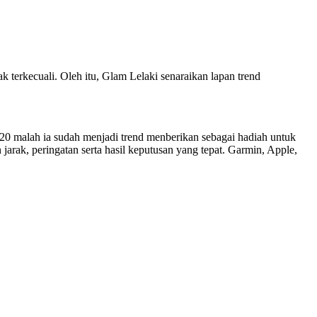
 terkecuali. Oleh itu, Glam Lelaki senaraikan lapan trend
2020 malah ia sudah menjadi trend menberikan sebagai hadiah untuk
ak, peringatan serta hasil keputusan yang tepat. Garmin, Apple,