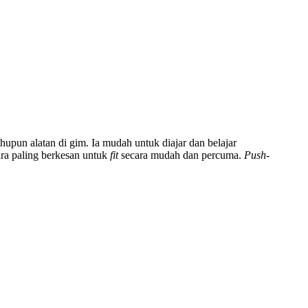
pun alatan di gim. Ia mudah untuk diajar dan belajar
ara paling berkesan untuk
fit
secara mudah dan percuma.
Push-