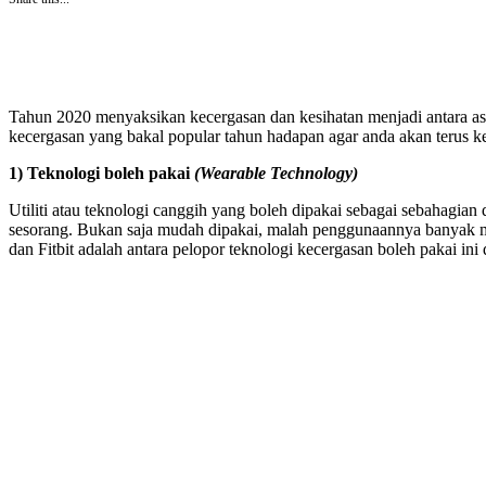
Tahun 2020 menyaksikan kecergasan dan kesihatan menjadi antara aspe
kecergasan yang bakal popular tahun hadapan agar anda akan terus keka
1) Teknologi boleh pakai
(Wearable Technology)
Utiliti atau teknologi canggih yang boleh dipakai sebagai sebahagia
sesorang. Bukan saja mudah dipakai, malah penggunaannya banyak me
dan Fitbit adalah antara pelopor teknologi kecergasan boleh pakai in