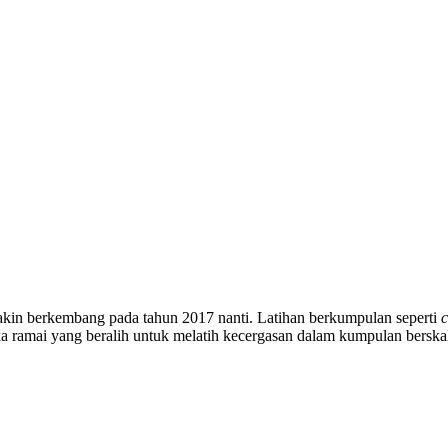
kin berkembang pada tahun 2017 nanti. Latihan berkumpulan seperti
c
a ramai yang beralih untuk melatih kecergasan dalam kumpulan berskala