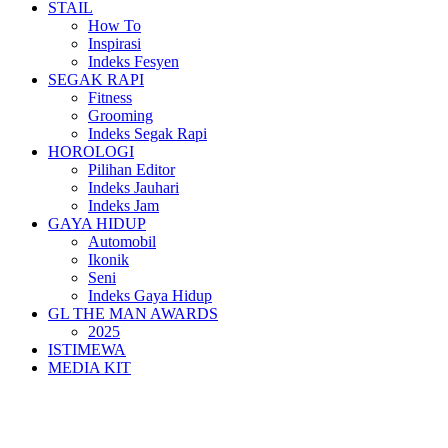
STAIL
How To
Inspirasi
Indeks Fesyen
SEGAK RAPI
Fitness
Grooming
Indeks Segak Rapi
HOROLOGI
Pilihan Editor
Indeks Jauhari
Indeks Jam
GAYA HIDUP
Automobil
Ikonik
Seni
Indeks Gaya Hidup
GL THE MAN AWARDS
2025
ISTIMEWA
MEDIA KIT