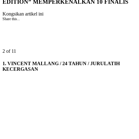
EDITION” MEMPERKENALKAN 10 FINALIS
Kongsikan artikel ini
Share this...
2 of 11
1. VINCENT MALLANG / 24 TAHUN / JURULATIH
KECERGASAN