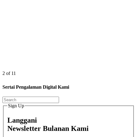
2 of 11
Sertai Pengalaman Digital Kami
Sign Up
Langgani
Newsletter Bulanan Kami