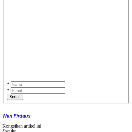
*
*
Sertai!
Wan Firdaus
Kongsikan artikel ini
Share this...