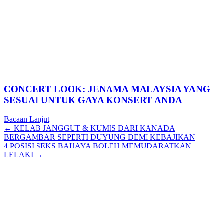
CONCERT LOOK: JENAMA MALAYSIA YANG
SESUAI UNTUK GAYA KONSERT ANDA
Bacaan Lanjut
Posts
← KELAB JANGGUT & KUMIS DARI KANADA
BERGAMBAR SEPERTI DUYUNG DEMI KEBAJIKAN
navigation
4 POSISI SEKS BAHAYA BOLEH MEMUDARATKAN
LELAKI →