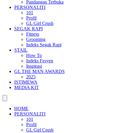
Pandangan Terbuka
PERSONALITI
101
Profil
GL Girl Crush
SEGAK RAPI
Fitness
Grooming
Indeks Segak Rapi
STAIL
How To
Indeks Fesyen
Inspirasi
GL THE MAN AWARDS
2025
ISTIMEWA
MEDIA KIT
HOME
PERSONALITI
101
Profil
GL Girl Crush