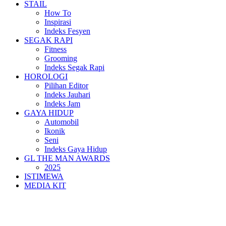
STAIL
How To
Inspirasi
Indeks Fesyen
SEGAK RAPI
Fitness
Grooming
Indeks Segak Rapi
HOROLOGI
Pilihan Editor
Indeks Jauhari
Indeks Jam
GAYA HIDUP
Automobil
Ikonik
Seni
Indeks Gaya Hidup
GL THE MAN AWARDS
2025
ISTIMEWA
MEDIA KIT