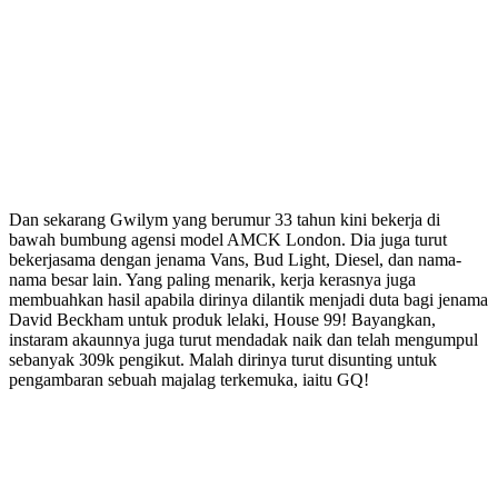
Dan sekarang Gwilym yang berumur 33 tahun kini bekerja di
bawah bumbung agensi model AMCK London. Dia juga turut
bekerjasama dengan jenama Vans, Bud Light, Diesel, dan nama-
nama besar lain. Yang paling menarik, kerja kerasnya juga
membuahkan hasil apabila dirinya dilantik menjadi duta bagi jenama
David Beckham untuk produk lelaki, House 99! Bayangkan,
instaram akaunnya juga turut mendadak naik dan telah mengumpul
sebanyak 309k pengikut. Malah dirinya turut disunting untuk
pengambaran sebuah majalag terkemuka, iaitu GQ!