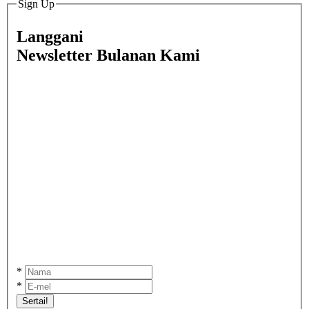
Sign Up
Langgani
Newsletter Bulanan Kami
*
*
Sertai!