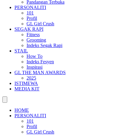
Pandangan Terbuka
PERSONALITI
101
Profil
GL Girl Crush
SEGAK RAPI
Fitness
Grooming
Indeks Segak Rapi
STAIL
How To
Indeks Fesyen
Inspirasi
GL THE MAN AWARDS
2025
ISTIMEWA
MEDIA KIT
HOME
PERSONALITI
101
Profil
GL Girl Crush