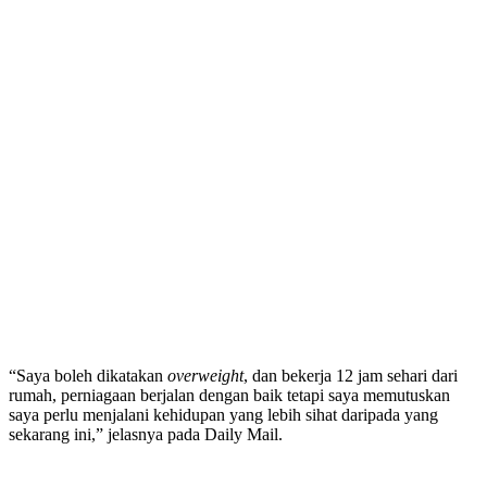
“Saya boleh dikatakan
overweight
, dan bekerja 12 jam sehari dari
rumah, perniagaan berjalan dengan baik tetapi saya memutuskan
saya perlu menjalani kehidupan yang lebih sihat daripada yang
sekarang ini,” jelasnya pada Daily Mail.