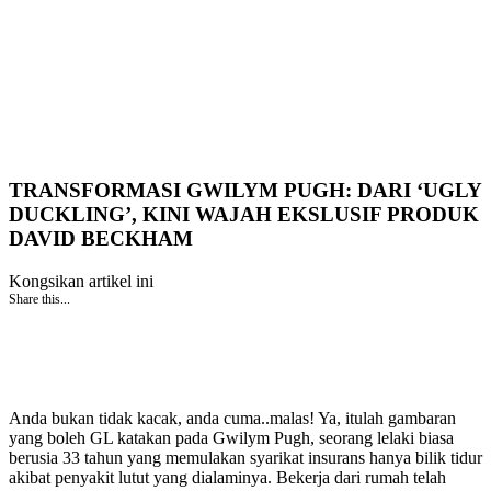
TRANSFORMASI GWILYM PUGH: DARI ‘UGLY
DUCKLING’, KINI WAJAH EKSLUSIF PRODUK
DAVID BECKHAM
Kongsikan artikel ini
Share this...
Anda bukan tidak kacak, anda cuma..malas! Ya, itulah gambaran
yang boleh GL katakan pada Gwilym Pugh, seorang lelaki biasa
berusia 33 tahun yang memulakan syarikat insurans hanya bilik tidur
akibat penyakit lutut yang dialaminya. Bekerja dari rumah telah