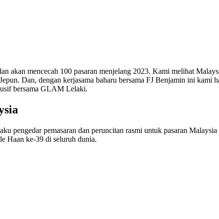
dan akan mencecah 100 pasaran menjelang 2023. Kami melihat Malaysi
ga Jepun. Dan, dengan kerjasama baharu bersama FJ Benjamin ini kami h
kslusif bersama GLAM Lelaki.
ysia
laku pengedar pemasaran dan peruncitan rasmi untuk pasaran Malaysia
le Haan ke-39 di seluruh dunia.