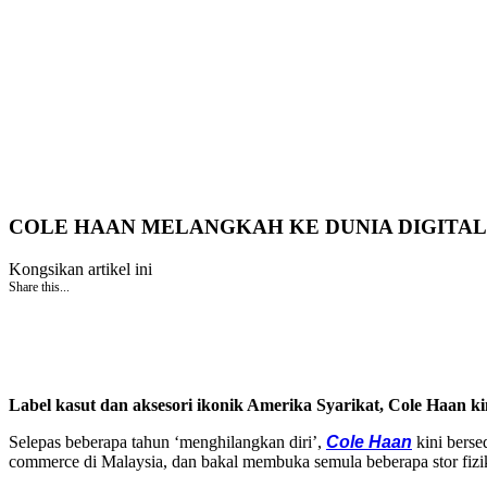
COLE HAAN MELANGKAH KE DUNIA DIGITAL
Kongsikan artikel ini
Share this...
Label kasut dan aksesori ikonik Amerika Syarikat, Cole Haan k
Selepas beberapa tahun ‘menghilangkan diri’,
Cole Haan
kini berse
commerce di Malaysia, dan bakal membuka semula beberapa stor fizi