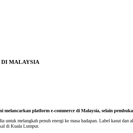
 DI MALAYSIA
ini melancarkan platform e-commerce di Malaysia, selain pembuka
dia untuk melangkah penuh energi ke masa hadapan. Label kasut dan aks
kal di Kuala Lumpur.