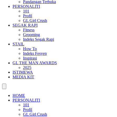
Pandangan Terbuka
PERSONALITI
101
Profil
GL Girl Crush
SEGAK RAPI
Fitness
Grooming
Indeks Segak Rapi
STAIL
How To
Indeks Fesyen
Inspirasi
GL THE MAN AWARDS
2025
ISTIMEWA
MEDIA KIT
HOME
PERSONALITI
101
Profil
GL Girl Crush