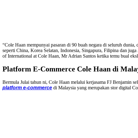
“Cole Haan mempunyai pasaran di 90 buah negara di seluruh dunia, 
seperti China, Korea Selatan, Indonesia, Singapura, Filipina dan ju
of International at Cole Haan, Mr Adrian Santos ketika temu bual e
Platform E-Commerce Cole Haan di Mala
Bermula Julai tahun ni, Cole Haan melalui kerjasama FJ Benjamin se
platform e-commerce
di Malaysia yang merupakan stor digital Co