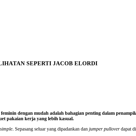
IHATAN SEPERTI JACOB ELORDI
 feminin dengan mudah adalah bahagian penting dalam penampilan
t pakaian kerja yang lebih kasual.
simple
. Sepasang seluar yang dipadankan dan
jumper pullover
dapat d