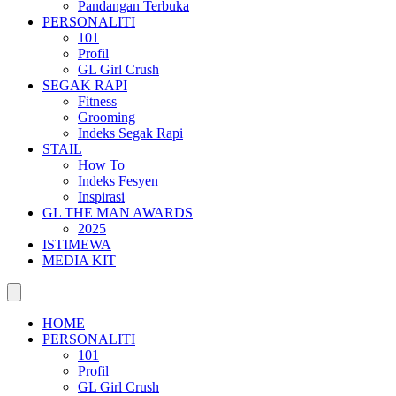
Pandangan Terbuka
PERSONALITI
101
Profil
GL Girl Crush
SEGAK RAPI
Fitness
Grooming
Indeks Segak Rapi
STAIL
How To
Indeks Fesyen
Inspirasi
GL THE MAN AWARDS
2025
ISTIMEWA
MEDIA KIT
HOME
PERSONALITI
101
Profil
GL Girl Crush