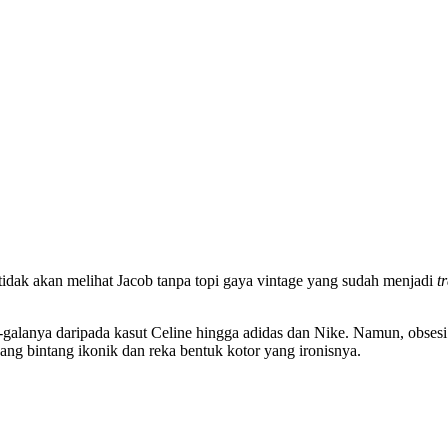
 tidak akan melihat Jacob tanpa topi gaya vintage yang sudah menjadi
t
-galanya daripada kasut Celine hingga adidas dan Nike. Namun, obsesi 
ang bintang ikonik dan reka bentuk kotor yang ironisnya.