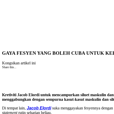
GAYA FESYEN YANG BOLEH CUBA UNTUK KEL
Kongsikan artikel ini
Share this...
Kretiviti Jacob Elordi untuk mencampurkan siluet maskulin dan
menggabungkan dengan sempurna kasut-kasut maskulin dan silue
Di tempat lain,
Jacob Elordi
suka menggayakan fesyennya dengan
statement
rutin seharian beliau.