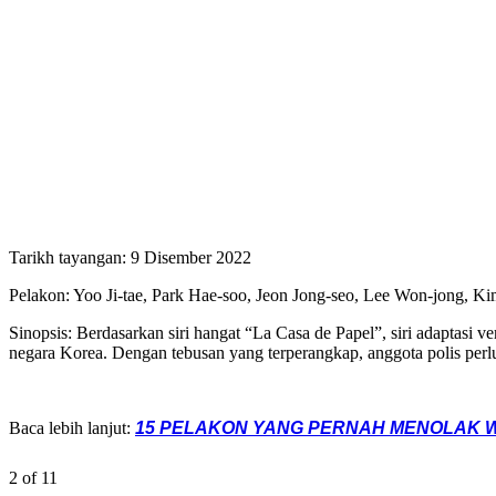
Tarikh tayangan: 9 Disember 2022
Pelakon: Yoo Ji-tae, Park Hae-soo, Jeon Jong-seo, Lee Won-jong, 
Sinopsis: Berdasarkan siri hangat “La Casa de Papel”, siri adaptasi
negara Korea. Dengan tebusan yang terperangkap, anggota polis perlu
Baca lebih lanjut:
15 PELAKON YANG PERNAH MENOLAK W
2 of 11