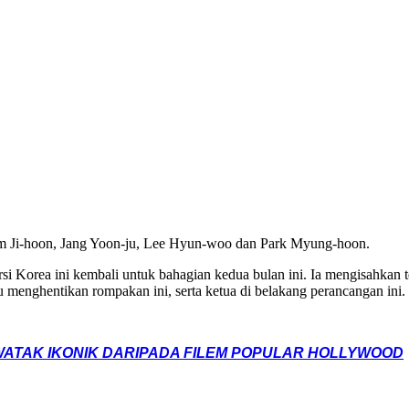
Kim Ji-hoon, Jang Yoon-ju, Lee Hyun-woo dan Park Myung-hoon.
 versi Korea ini kembali untuk bahagian kedua bulan ini. Ia mengisahk
 menghentikan rompakan ini, serta ketua di belakang perancangan ini.
ATAK IKONIK DARIPADA FILEM POPULAR HOLLYWOOD