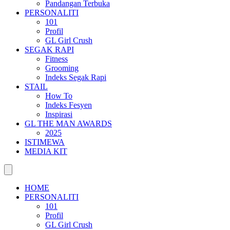
Pandangan Terbuka
PERSONALITI
101
Profil
GL Girl Crush
SEGAK RAPI
Fitness
Grooming
Indeks Segak Rapi
STAIL
How To
Indeks Fesyen
Inspirasi
GL THE MAN AWARDS
2025
ISTIMEWA
MEDIA KIT
HOME
PERSONALITI
101
Profil
GL Girl Crush