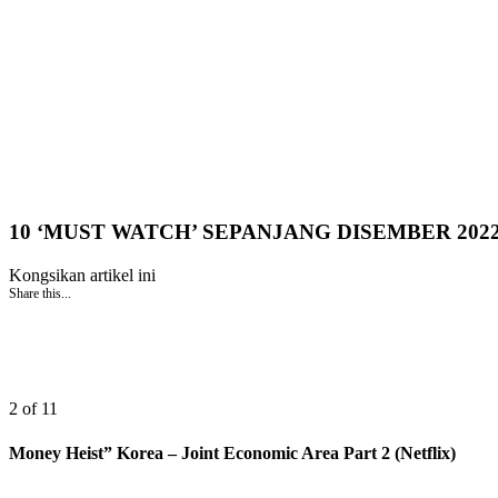
10 ‘MUST WATCH’ SEPANJANG DISEMBER 202
Kongsikan artikel ini
Share this...
2 of 11
Money Heist” Korea – Joint Economic Area Part 2 (Netflix)