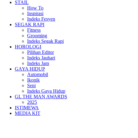
STAIL
How To
Inspirasi
Indeks Fesyen
SEGAK RAPI
Fitness
Grooming
Indeks Segak Rapi
HOROLOGI
Pilihan Editor
Indeks Jauhari
Indeks Jam
GAYA HIDUP
Automobil
Ikonik
Seni
Indeks Gaya Hidup
GL THE MAN AWARDS
2025
ISTIMEWA
MEDIA KIT