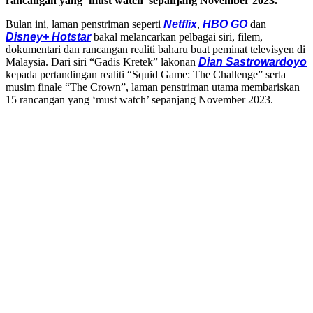
rancangan yang ‘must watch’ sepanjang November 2023.
Bulan ini, laman penstriman seperti
Netflix
,
HBO GO
dan
Disney+ Hotstar
bakal melancarkan pelbagai siri, filem,
dokumentari dan rancangan realiti baharu buat peminat televisyen di
Malaysia. Dari siri “Gadis Kretek” lakonan
Dian Sastrowardoyo
kepada pertandingan realiti “Squid Game: The Challenge” serta
musim finale “The Crown”, laman penstriman utama membariskan
15 rancangan yang ‘must watch’ sepanjang November 2023.