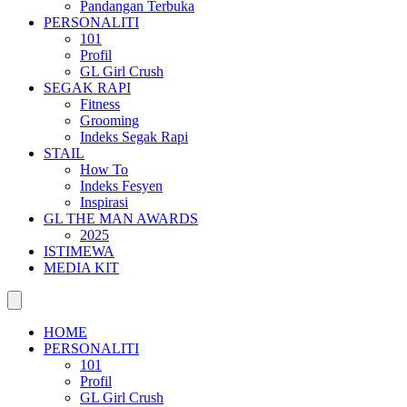
Pandangan Terbuka
PERSONALITI
101
Profil
GL Girl Crush
SEGAK RAPI
Fitness
Grooming
Indeks Segak Rapi
STAIL
How To
Indeks Fesyen
Inspirasi
GL THE MAN AWARDS
2025
ISTIMEWA
MEDIA KIT
HOME
PERSONALITI
101
Profil
GL Girl Crush