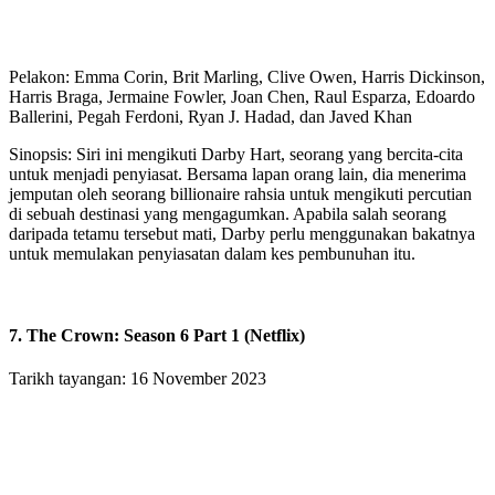
Pelakon: Emma Corin, Brit Marling, Clive Owen, Harris Dickinson,
Harris Braga, Jermaine Fowler, Joan Chen, Raul Esparza, Edoardo
Ballerini, Pegah Ferdoni, Ryan J. Hadad, dan Javed Khan
Sinopsis: Siri ini mengikuti Darby Hart, seorang yang bercita-cita
untuk menjadi penyiasat. Bersama lapan orang lain, dia menerima
jemputan oleh seorang billionaire rahsia untuk mengikuti percutian
di sebuah destinasi yang mengagumkan. Apabila salah seorang
daripada tetamu tersebut mati, Darby perlu menggunakan bakatnya
untuk memulakan penyiasatan dalam kes pembunuhan itu.
7. The Crown: Season 6 Part 1 (Netflix)
Tarikh tayangan: 16 November 2023