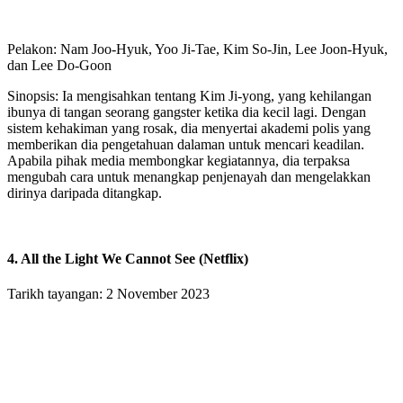
Pelakon: Nam Joo-Hyuk, Yoo Ji-Tae, Kim So-Jin, Lee Joon-Hyuk,
dan Lee Do-Goon
Sinopsis: Ia mengisahkan tentang Kim Ji-yong, yang kehilangan
ibunya di tangan seorang gangster ketika dia kecil lagi. Dengan
sistem kehakiman yang rosak, dia menyertai akademi polis yang
memberikan dia pengetahuan dalaman untuk mencari keadilan.
Apabila pihak media membongkar kegiatannya, dia terpaksa
mengubah cara untuk menangkap penjenayah dan mengelakkan
dirinya daripada ditangkap.
4. All the Light We Cannot See (Netflix)
Tarikh tayangan: 2 November 2023