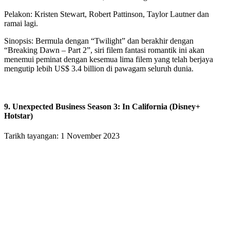
Pelakon: Kristen Stewart, Robert Pattinson, Taylor Lautner dan
ramai lagi.
Sinopsis: Bermula dengan “Twilight” dan berakhir dengan
“Breaking Dawn – Part 2”, siri filem fantasi romantik ini akan
menemui peminat dengan kesemua lima filem yang telah berjaya
mengutip lebih US$ 3.4 billion di pawagam seluruh dunia.
9. Unexpected Business Season 3: In California (Disney+
Hotstar)
Tarikh tayangan: 1 November 2023