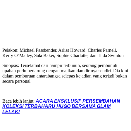
Pelakon: Michael Fassbender, Arliss Howard, Charles Parnell,
Kerry O’Malley, Sala Baker, Sophie Charlotte, dan Tilda Swinton
Sinopsis: Terselamat dari hampir terbunuh, seorang pembunuh
upahan perlu bertarung dengan majikan dan dirinya sendiri. Dia kini
dalam pemburuan antarabangsa selepas kejadian yang terjadi bukan
secara personal.
Baca lebih lanjut:
ACARA EKSKLUSIF PERSEMBAHAN
KOLEKSI TERBAHARU HUGO BERSAMA GLAM
LELAKI