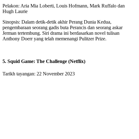
Pelakon: Aria Mia Loberti, Louis Hofmann, Mark Ruffalo dan
Hugh Laurie
Sinopsis: Dalam detik-detik akhir Perang Dunia Kedua,
pengembaraan seorang gadis buta Perancis dan seorang askar
Jerman tertembung. Siri drama ini berdasarkan novel tulisan
Anthony Doerr yang telah memenangi Pulitzer Prize.
5. Squid Game: The Challenge (Netflix)
Tarikh tayangan: 22 November 2023