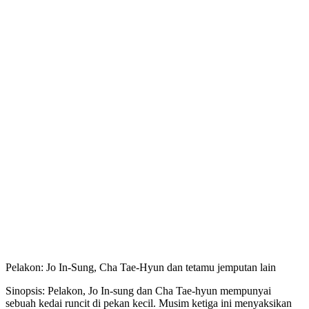
Pelakon: Jo In-Sung, Cha Tae-Hyun dan tetamu jemputan lain
Sinopsis: Pelakon, Jo In-sung dan Cha Tae-hyun mempunyai
sebuah kedai runcit di pekan kecil. Musim ketiga ini menyaksikan