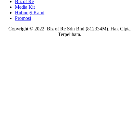
Biz of Re
Media Kit
Hubungi Kami
Promosi
Copyright © 2022. Biz of Re Sdn Bhd (812334M). Hak Cipta
Terpelihara.