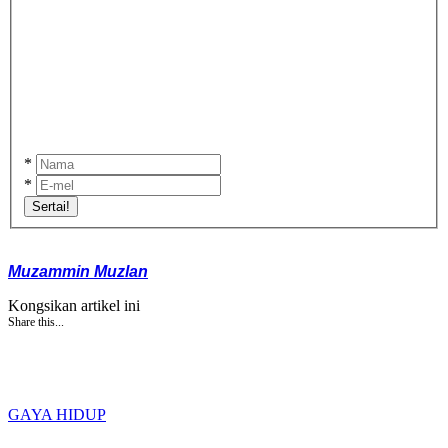
*
*
Sertai!
Muzammin Muzlan
Kongsikan artikel ini
Share this...
GAYA HIDUP