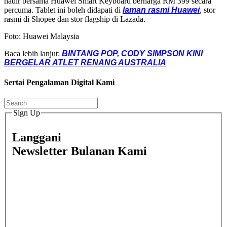
hadir bersama Huawei Smart Keyboard berharga RM 399 secara
percuma. Tablet ini boleh didapati di
laman rasmi Huawei
, stor
rasmi di Shopee dan stor flagship di Lazada.
Foto: Huawei Malaysia
Baca lebih lanjut:
BINTANG POP, CODY SIMPSON KINI
BERGELAR ATLET RENANG AUSTRALIA
Sertai Pengalaman Digital Kami
Sign Up
Langgani
Newsletter Bulanan Kami