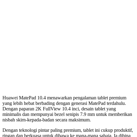
Huawei MatePad 10.4 menawarkan pengalaman tablet premium
yang lebih hebat berbading dengan generasi MatePad terdahulu.
Dengan paparan 2K FullView 10.4 inci, desain tablet yang
minimalis dan mempunyai bezel senipis 7.9 mm untuk memberikan
nisbah skirn-kepada-badan secara maksimum.
Dengan teknologi pintar paling premium, tablet ini cukup produktif,
ringan dan berkuasa untuk dibawa ke mana-mana sahaja. Ia dibina