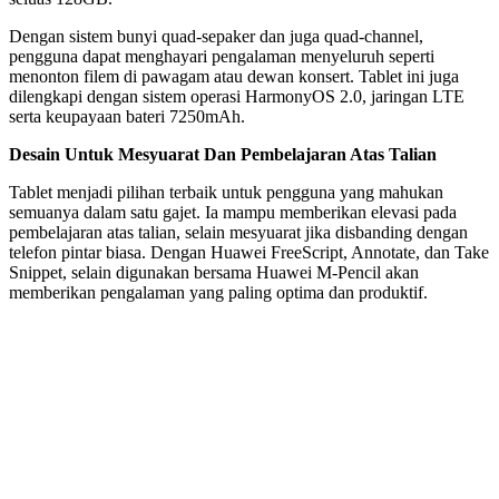
Dengan sistem bunyi quad-sepaker dan juga quad-channel,
pengguna dapat menghayari pengalaman menyeluruh seperti
menonton filem di pawagam atau dewan konsert. Tablet ini juga
dilengkapi dengan sistem operasi HarmonyOS 2.0, jaringan LTE
serta keupayaan bateri 7250mAh.
Desain Untuk Mesyuarat Dan Pembelajaran Atas Talian
Tablet menjadi pilihan terbaik untuk pengguna yang mahukan
semuanya dalam satu gajet. Ia mampu memberikan elevasi pada
pembelajaran atas talian, selain mesyuarat jika disbanding dengan
telefon pintar biasa. Dengan Huawei FreeScript, Annotate, dan Take
Snippet, selain digunakan bersama Huawei M-Pencil akan
memberikan pengalaman yang paling optima dan produktif.