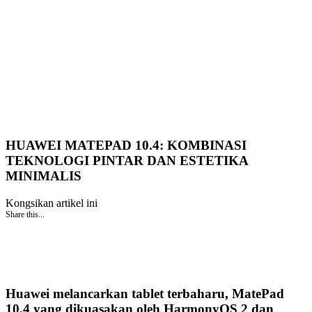
HUAWEI MATEPAD 10.4: KOMBINASI
TEKNOLOGI PINTAR DAN ESTETIKA
MINIMALIS
Kongsikan artikel ini
Share this...
Huawei melancarkan tablet terbaharu, MatePad
10.4 yang dikuasakan oleh HarmonyOS 2 dan