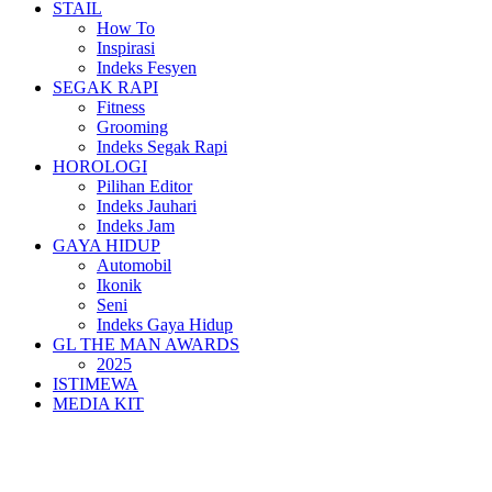
STAIL
How To
Inspirasi
Indeks Fesyen
SEGAK RAPI
Fitness
Grooming
Indeks Segak Rapi
HOROLOGI
Pilihan Editor
Indeks Jauhari
Indeks Jam
GAYA HIDUP
Automobil
Ikonik
Seni
Indeks Gaya Hidup
GL THE MAN AWARDS
2025
ISTIMEWA
MEDIA KIT