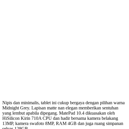
Nipis dan minimalis, tablet ini cukup bergaya dengan pilihan warna
Midnight Grey. Lapisan matte nan elegan memberikan sentuhan
yang lembut apabila dipegang. MatePad 10.4 dikuasakan oleh
HiSilicon Kirin 710A CPU dan hadir bersama kamera belakang
13MP, kamera swafoto 8MP, RAM 4GB dan juga ruang simpanan
seluas 128GB.