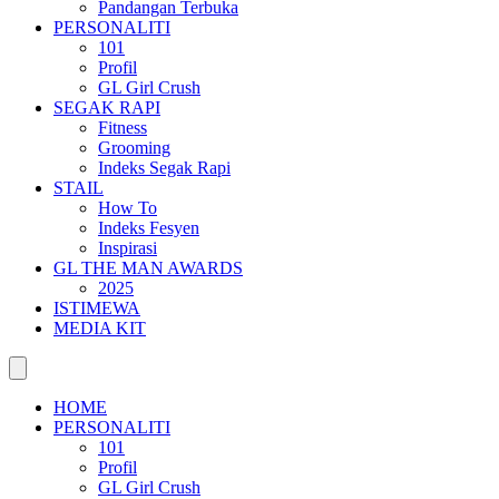
Pandangan Terbuka
PERSONALITI
101
Profil
GL Girl Crush
SEGAK RAPI
Fitness
Grooming
Indeks Segak Rapi
STAIL
How To
Indeks Fesyen
Inspirasi
GL THE MAN AWARDS
2025
ISTIMEWA
MEDIA KIT
HOME
PERSONALITI
101
Profil
GL Girl Crush