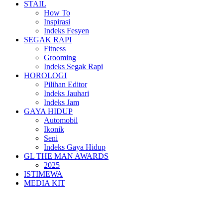
STAIL
How To
Inspirasi
Indeks Fesyen
SEGAK RAPI
Fitness
Grooming
Indeks Segak Rapi
HOROLOGI
Pilihan Editor
Indeks Jauhari
Indeks Jam
GAYA HIDUP
Automobil
Ikonik
Seni
Indeks Gaya Hidup
GL THE MAN AWARDS
2025
ISTIMEWA
MEDIA KIT