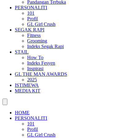
Pandangan Terbuka
PERSONALITI
101
Profil
GL Girl Crush
SEGAK RAPI
Fitness
Grooming
Indeks Segak Rapi
STAIL
How To
Indeks Fesyen
Inspirasi
GL THE MAN AWARDS
2025
ISTIMEWA
MEDIA KIT
HOME
PERSONALITI
101
Profil
GL Girl Crush