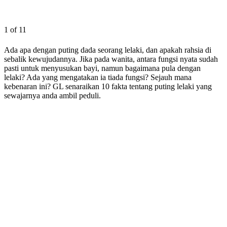
1 of 11
Ada apa dengan puting dada seorang lelaki, dan apakah rahsia di
sebalik kewujudannya. Jika pada wanita, antara fungsi nyata sudah
pasti untuk menyusukan bayi, namun bagaimana pula dengan
lelaki? Ada yang mengatakan ia tiada fungsi? Sejauh mana
kebenaran ini? GL senaraikan 10 fakta tentang puting lelaki yang
sewajarnya anda ambil peduli.