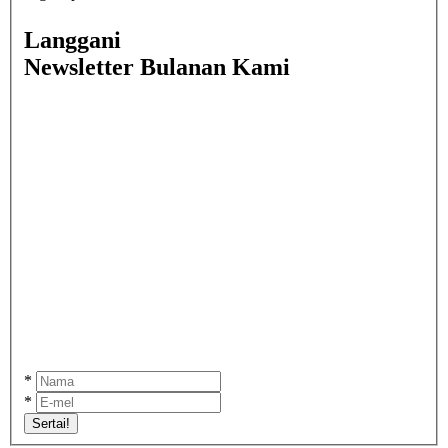
Langgani
Newsletter Bulanan Kami
*
*
Sertai!