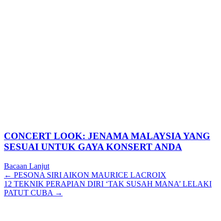
CONCERT LOOK: JENAMA MALAYSIA YANG
SESUAI UNTUK GAYA KONSERT ANDA
Bacaan Lanjut
Posts
← PESONA SIRI AIKON MAURICE LACROIX
12 TEKNIK PERAPIAN DIRI ‘TAK SUSAH MANA’ LELAKI
navigation
PATUT CUBA →