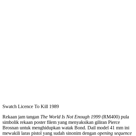
Swatch Licence To Kill 1989
Rekaan jam tangan
The World Is Not Enough 1999
(RM400) pula
simbolik rekaan poster filem yang menyaksikan giliran Pierce
Brosnan untuk menghidupkan watak Bond. Dail model 41 mm ini
mewakili laras pistol yang sudah sinonim dengan
opening sequence