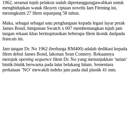
1962, seramai tujuh pelakon sudah dipertanggungjawabkan untuk
menghidupkan watak fiksyen ciptaan novelis Iam Fleming ini,
merangkumi 27 filem sepanjang 58 tahun.
Maka, sebagai sebagai satu penghargaan kepada legasi layar perak
James Bond, himpunan Swatch x 007 membentangkan tujuh jam
tangan rekaan khas berinspirasikan beberapa filem ikonik daripada
francais ini.
Jam tangan Dr. No 1962 (berharga RM400) adalah dedikasi kepada
filem debut James Bond, lakonan Sean Connery. Rekaannya
merujuk
opening sequence
filem Dr. No yang menunjukkan ‘tarian’
bintik-bintik berwarna pada latar belakang hitam. Sementara
perkataan ‘NO’ mewakili indeks jam pada dail plastik 41 mm.