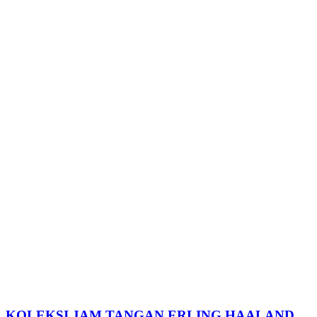
KOLEKSI JAM TANGAN ERLING HAALAND