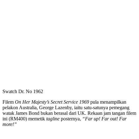
Swatch Dr. No 1962
Filem
On Her Majesty’s Secret Service 1969
pula menampilkan
pelakon Australia, George Lazenby, iaitu satu-satunya pemegang
watak James Bond bukan berasal dari UK. Rekaan jam tangan filem
ini (RM400) memetik
tagline
posternya,
“Far up! Far out! Far
more!”