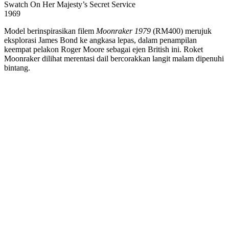
Swatch On Her Majesty’s Secret Service
1969
Model berinspirasikan filem
Moonraker 1979
(RM400) merujuk
eksplorasi James Bond ke angkasa lepas, dalam penampilan
keempat pelakon Roger Moore sebagai ejen British ini. Roket
Moonraker dilihat merentasi dail bercorakkan langit malam dipenuhi
bintang.