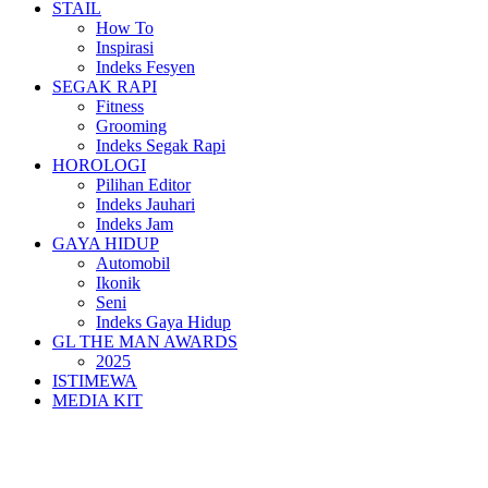
STAIL
How To
Inspirasi
Indeks Fesyen
SEGAK RAPI
Fitness
Grooming
Indeks Segak Rapi
HOROLOGI
Pilihan Editor
Indeks Jauhari
Indeks Jam
GAYA HIDUP
Automobil
Ikonik
Seni
Indeks Gaya Hidup
GL THE MAN AWARDS
2025
ISTIMEWA
MEDIA KIT