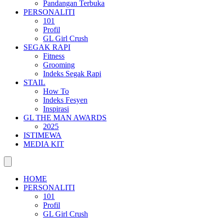
Pandangan Terbuka
PERSONALITI
101
Profil
GL Girl Crush
SEGAK RAPI
Fitness
Grooming
Indeks Segak Rapi
STAIL
How To
Indeks Fesyen
Inspirasi
GL THE MAN AWARDS
2025
ISTIMEWA
MEDIA KIT
HOME
PERSONALITI
101
Profil
GL Girl Crush