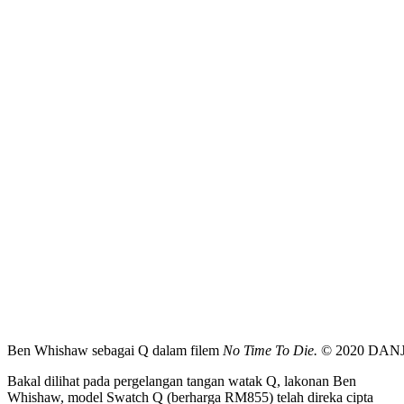
Ben Whishaw sebagai Q dalam filem
No Time To Die.
© 2020 DAN
Bakal dilihat pada pergelangan tangan watak Q, lakonan Ben
Whishaw, model Swatch Q (berharga RM855) telah direka cipta