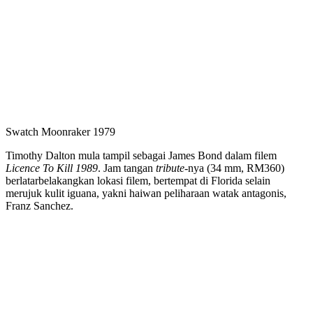
Swatch Moonraker 1979
Timothy Dalton mula tampil sebagai James Bond dalam filem
Licence To Kill 1989
. Jam tangan
tribute
-nya (34 mm, RM360)
berlatarbelakangkan lokasi filem, bertempat di Florida selain
merujuk kulit iguana, yakni haiwan peliharaan watak antagonis,
Franz Sanchez.