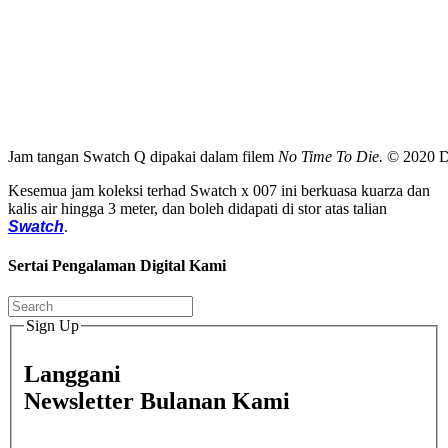
Jam tangan Swatch Q dipakai dalam filem
No Time To Die.
© 2020 
Kesemua jam koleksi terhad Swatch x 007 ini berkuasa kuarza dan
kalis air hingga 3 meter, dan boleh didapati di stor atas talian
Swatch
.
Sertai Pengalaman Digital Kami
Sign Up
Langgani
Newsletter Bulanan Kami