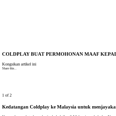
COLDPLAY BUAT PERMOHONAN MAAF KEPA
Kongsikan artikel ini
Share this...
1 of 2
Kedatangan Coldplay ke Malaysia untuk menjayakan