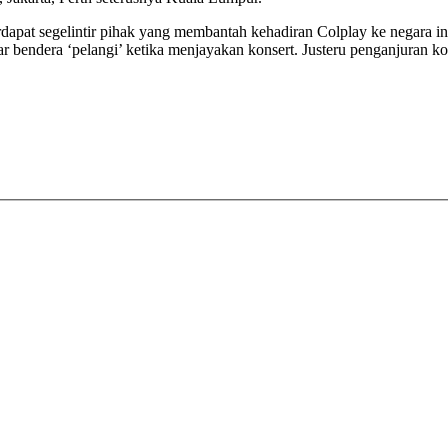
dapat segelintir pihak yang membantah kehadiran Colplay ke negara ini
bendera ‘pelangi’ ketika menjayakan konsert. Justeru penganjuran k