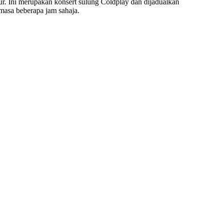
r. Ini merupakan konsert sulung Coldplay dan dijadualkan
 masa beberapa jam sahaja.