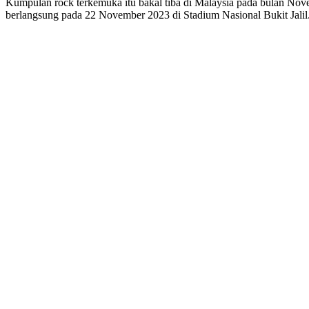
Kumpulan rock terkemuka itu bakal tiba di Malaysia pada bulan Nove
berlangsung pada 22 November 2023 di Stadium Nasional Bukit Jalil. I