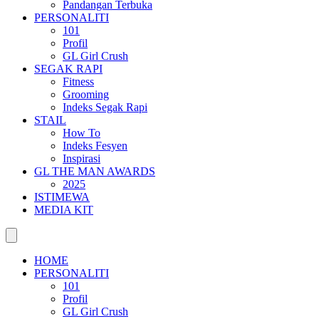
Pandangan Terbuka
PERSONALITI
101
Profil
GL Girl Crush
SEGAK RAPI
Fitness
Grooming
Indeks Segak Rapi
STAIL
How To
Indeks Fesyen
Inspirasi
GL THE MAN AWARDS
2025
ISTIMEWA
MEDIA KIT
HOME
PERSONALITI
101
Profil
GL Girl Crush