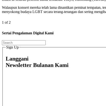
Walaupun konsert mereka telah lama dinantikan peminat tempatan, ter
menyokong budaya LGBT secara terang-terangan dan sering mengibar 
1 of 2
Sertai Pengalaman Digital Kami
Sign Up
Langgani
Newsletter Bulanan Kami