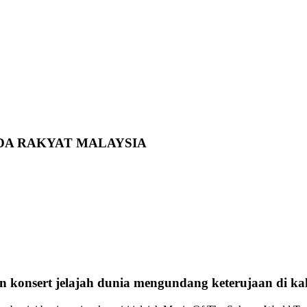
DA RAKYAT MALAYSIA
 konsert jelajah dunia mengundang keterujaan di ka