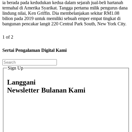
ia berada pada kedudukan kedua dalam sejarah jual-beli hartanah
termahal di Amerika Syarikat. Tangga pertama milik pengurus dana
lindung nilai, Ken Griffin. Dia membelanjakan sekitar RM1.08
bilion pada 2019 untuk memiliki sebuah emper empat tingkat di
bangunan pencakar langit 220 Central Park South, New York City.
1 of 2
Sertai Pengalaman Digital Kami
Sign Up
Langgani
Newsletter Bulanan Kami