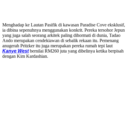
Menghadap ke Lautan Pasifik di kawasan Paradise Cove eksklusif,
ia dibina sepenuhnya menggunakan konkrit. Pereka tersohor Jepun
yang juga salah seorang arkitek paling dihormati di dunia, Tadao
Ando merupakan cendekiawan di sebalik rekaan itu. Pemenang
anugerah Pritzker itu juga merupakan pereka rumah tepi laut
Kanye West
bernilai RM260 juta yang dibelinya ketika berpisah
dengan Kim Kardashian.