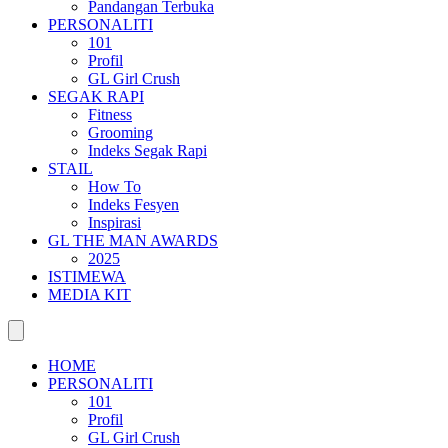
Pandangan Terbuka
PERSONALITI
101
Profil
GL Girl Crush
SEGAK RAPI
Fitness
Grooming
Indeks Segak Rapi
STAIL
How To
Indeks Fesyen
Inspirasi
GL THE MAN AWARDS
2025
ISTIMEWA
MEDIA KIT
HOME
PERSONALITI
101
Profil
GL Girl Crush