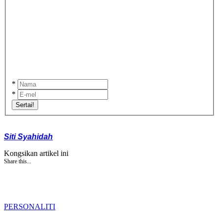
*
*
Sertai!
Siti Syahidah
Kongsikan artikel ini
Share this...
PERSONALITI