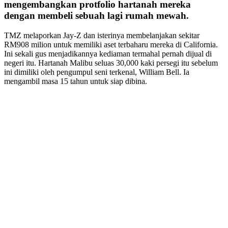
mengembangkan protfolio hartanah mereka
dengan membeli sebuah lagi rumah mewah.
TMZ melaporkan Jay-Z dan isterinya membelanjakan sekitar
RM908 milion untuk memiliki aset terbaharu mereka di California.
Ini sekali gus menjadikannya kediaman termahal pernah dijual di
negeri itu. Hartanah Malibu seluas 30,000 kaki persegi itu sebelum
ini dimiliki oleh pengumpul seni terkenal, William Bell. Ia
mengambil masa 15 tahun untuk siap dibina.