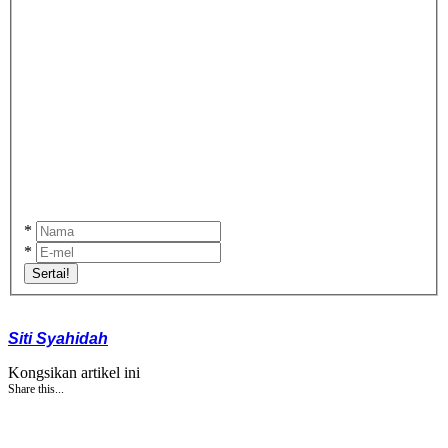
*
*
Sertai!
Siti Syahidah
Kongsikan artikel ini
Share this...