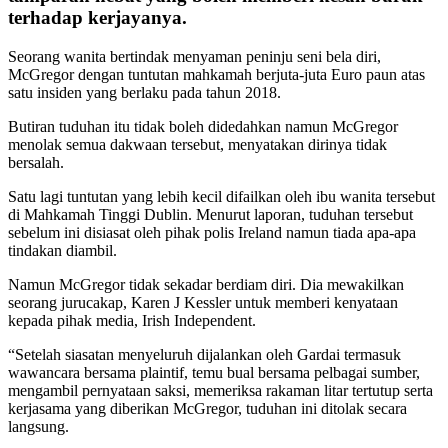
terhadap kerjayanya.
Seorang wanita bertindak menyaman peninju seni bela diri,
McGregor dengan tuntutan mahkamah berjuta-juta Euro paun atas
satu insiden yang berlaku pada tahun 2018.
Butiran tuduhan itu tidak boleh didedahkan namun McGregor
menolak semua dakwaan tersebut, menyatakan dirinya tidak
bersalah.
Satu lagi tuntutan yang lebih kecil difailkan oleh ibu wanita tersebut
di Mahkamah Tinggi Dublin. Menurut laporan, tuduhan tersebut
sebelum ini disiasat oleh pihak polis Ireland namun tiada apa-apa
tindakan diambil.
Namun McGregor tidak sekadar berdiam diri. Dia mewakilkan
seorang jurucakap, Karen J Kessler untuk memberi kenyataan
kepada pihak media, Irish Independent.
“Setelah siasatan menyeluruh dijalankan oleh Gardai termasuk
wawancara bersama plaintif, temu bual bersama pelbagai sumber,
mengambil pernyataan saksi, memeriksa rakaman litar tertutup serta
kerjasama yang diberikan McGregor, tuduhan ini ditolak secara
langsung.