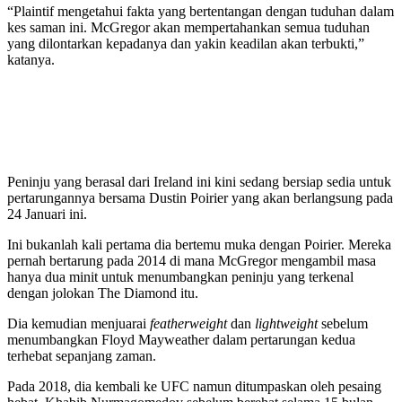
“Plaintif mengetahui fakta yang bertentangan dengan tuduhan dalam
kes saman ini. McGregor akan mempertahankan semua tuduhan
yang dilontarkan kepadanya dan yakin keadilan akan terbukti,”
katanya.
Peninju yang berasal dari Ireland ini kini sedang bersiap sedia untuk
pertarungannya bersama Dustin Poirier yang akan berlangsung pada
24 Januari ini.
Ini bukanlah kali pertama dia bertemu muka dengan Poirier. Mereka
pernah bertarung pada 2014 di mana McGregor mengambil masa
hanya dua minit untuk menumbangkan peninju yang terkenal
dengan jolokan The Diamond itu.
Dia kemudian menjuarai
featherweight
dan
lightweight
sebelum
menumbangkan Floyd Mayweather dalam pertarungan kedua
terhebat sepanjang zaman.
Pada 2018, dia kembali ke UFC namun ditumpaskan oleh pesaing