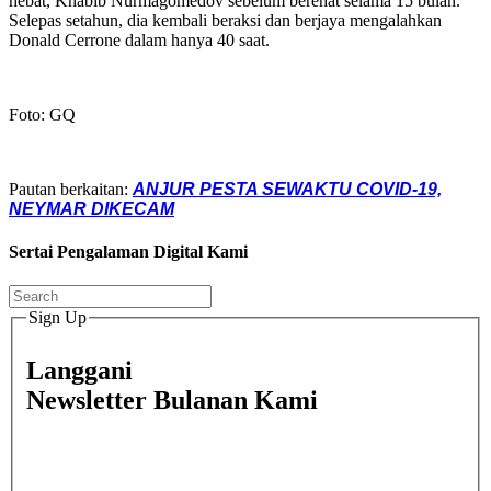
hebat, Khabib Nurmagomedov sebelum berehat selama 15 bulan.
Selepas setahun, dia kembali beraksi dan berjaya mengalahkan
Donald Cerrone dalam hanya 40 saat.
Foto: GQ
Pautan berkaitan:
ANJUR PESTA SEWAKTU COVID-19,
NEYMAR DIKECAM
Sertai Pengalaman Digital Kami
Sign Up
Langgani
Newsletter Bulanan Kami