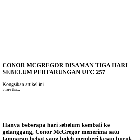
CONOR MCGREGOR DISAMAN TIGA HARI
SEBELUM PERTARUNGAN UFC 257
Kongsikan artikel ini
Share this...
Hanya beberapa hari sebelum kembali ke
gelanggang, Conor McGregor menerima satu
tamparan hebat yang boleh memberi kesan buruk