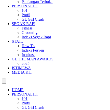
Pandangan Terbuka
PERSONALITI
101
Profil
GL Girl Crush
SEGAK RAPI
Fitness
Grooming
Indeks Segak Rapi
STAIL
How To
Indeks Fesyen
Inspirasi
GL THE MAN AWARDS
2025
ISTIMEWA
MEDIA KIT
HOME
PERSONALITI
101
Profil
GL Girl Crush