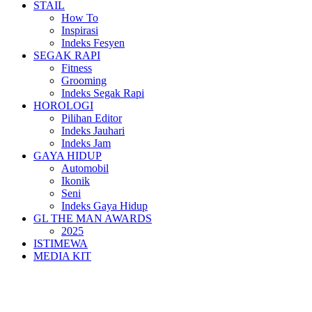
STAIL
How To
Inspirasi
Indeks Fesyen
SEGAK RAPI
Fitness
Grooming
Indeks Segak Rapi
HOROLOGI
Pilihan Editor
Indeks Jauhari
Indeks Jam
GAYA HIDUP
Automobil
Ikonik
Seni
Indeks Gaya Hidup
GL THE MAN AWARDS
2025
ISTIMEWA
MEDIA KIT