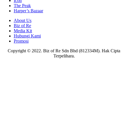
Icon
The Peak
Harper’s Bazaar
About Us
Biz of Re
Media Kit
Hubungi Kami
Promosi
Copyright © 2022. Biz of Re Sdn Bhd (812334M). Hak Cipta
Terpelihara.