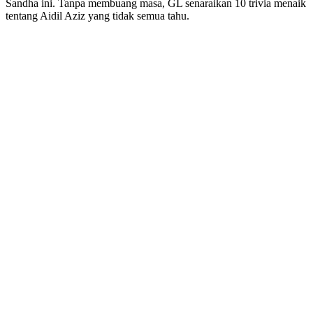
Sandha ini. Tanpa membuang masa, GL senaraikan 10 trivia menaik
tentang Aidil Aziz yang tidak semua tahu.