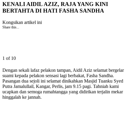
KENALI AIDIL AZIZ, RAJA YANG KINI
BERTAHTA DI HATI FASHA SANDHA
Kongsikan artikel ini
Share this...
1 of 10
Dengan sekali lafaz pelakon tampan, Aidil Aziz selamat bergelar
suami kepada pelakon sensasi lagi berbakat, Fasha Sandha.
Pasangan dua sejoli ini selamat dinikahkan Masjid Tuanku Syed
Putra Jamalullail, Kangar, Perlis, jam 9.15 pagi. Tahniah kami
ucapkan dan semoga rumahtangga yang didirikan terjalin mekar
hinggalah ke jannah.