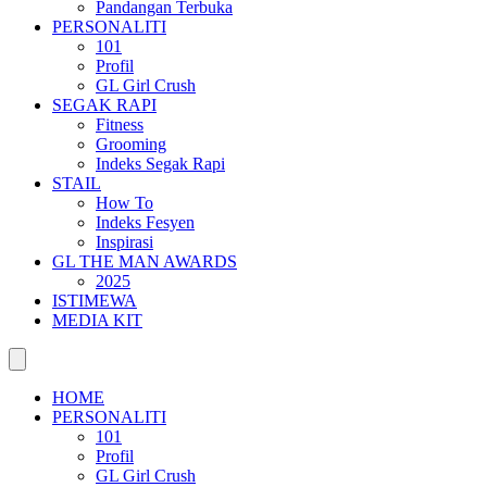
Pandangan Terbuka
PERSONALITI
101
Profil
GL Girl Crush
SEGAK RAPI
Fitness
Grooming
Indeks Segak Rapi
STAIL
How To
Indeks Fesyen
Inspirasi
GL THE MAN AWARDS
2025
ISTIMEWA
MEDIA KIT
HOME
PERSONALITI
101
Profil
GL Girl Crush