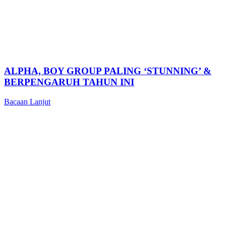
ALPHA, BOY GROUP PALING ‘STUNNING’ &
BERPENGARUH TAHUN INI
Bacaan Lanjut