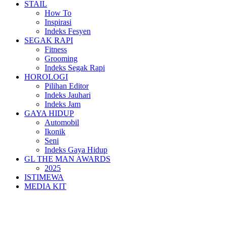
STAIL
How To
Inspirasi
Indeks Fesyen
SEGAK RAPI
Fitness
Grooming
Indeks Segak Rapi
HOROLOGI
Pilihan Editor
Indeks Jauhari
Indeks Jam
GAYA HIDUP
Automobil
Ikonik
Seni
Indeks Gaya Hidup
GL THE MAN AWARDS
2025
ISTIMEWA
MEDIA KIT