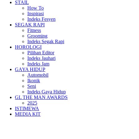
STAIL
How To
Inspirasi
Indeks Fesyen
SEGAK RAPI
Fitness
Grooming
Indeks Segak Rapi
HOROLOGI
Pilihan Editor
Indeks Jauhari
Indeks Jam
GAYA HIDUP
Automobil
Ikonik
Seni
Indeks Gaya Hidup
GL THE MAN AWARDS
2025
ISTIMEWA
MEDIA KIT