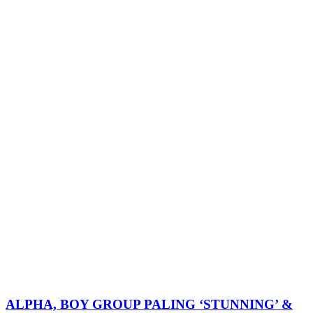
ALPHA, BOY GROUP PALING ‘STUNNING’ &