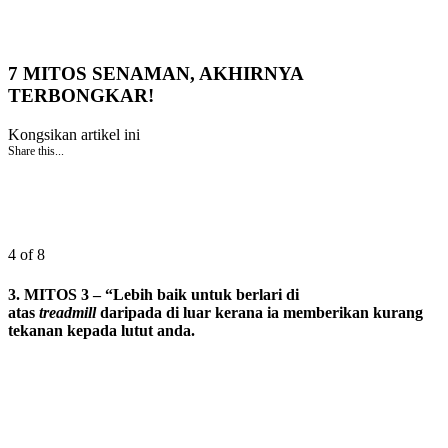
7 MITOS SENAMAN, AKHIRNYA
TERBONGKAR!
Kongsikan artikel ini
Share this...
4 of 8
3. MITOS 3 – “Lebih baik untuk berlari di
atas
treadmill
daripada di luar kerana ia memberikan kurang
tekanan kepada lutut anda.