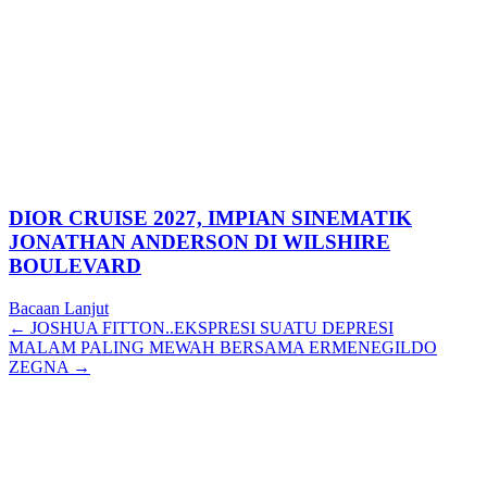
DIOR CRUISE 2027, IMPIAN SINEMATIK
JONATHAN ANDERSON DI WILSHIRE
BOULEVARD
Bacaan Lanjut
Posts
← JOSHUA FITTON..EKSPRESI SUATU DEPRESI
MALAM PALING MEWAH BERSAMA ERMENEGILDO
navigation
ZEGNA →