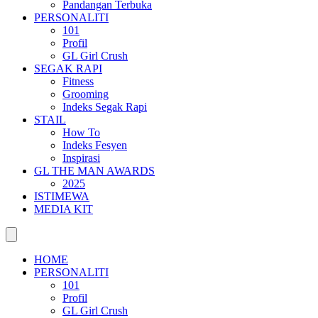
Pandangan Terbuka
PERSONALITI
101
Profil
GL Girl Crush
SEGAK RAPI
Fitness
Grooming
Indeks Segak Rapi
STAIL
How To
Indeks Fesyen
Inspirasi
GL THE MAN AWARDS
2025
ISTIMEWA
MEDIA KIT
HOME
PERSONALITI
101
Profil
GL Girl Crush