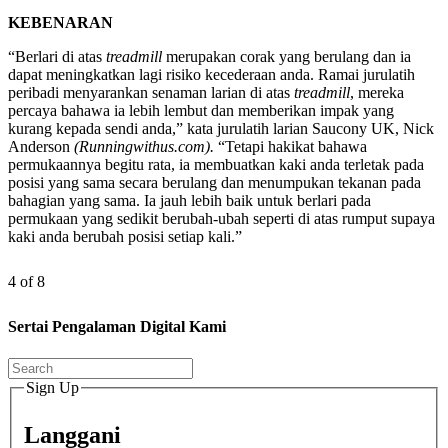
KEBENARAN
“Berlari di atas
treadmill
merupakan corak yang berulang dan ia
dapat meningkatkan lagi risiko kecederaan anda. Ramai jurulatih
peribadi menyarankan senaman larian di atas
treadmill
, mereka
percaya bahawa ia lebih lembut dan memberikan impak yang
kurang kepada sendi anda,” kata jurulatih larian Saucony UK, Nick
Anderson
(Runningwithus.com).
“Tetapi hakikat bahawa
permukaannya begitu rata, ia membuatkan kaki anda terletak pada
posisi yang sama secara berulang dan menumpukan tekanan pada
bahagian yang sama. Ia jauh lebih baik untuk berlari pada
permukaan yang sedikit berubah-ubah seperti di atas rumput supaya
kaki anda berubah posisi setiap kali.”
4 of 8
Sertai Pengalaman Digital Kami
Sign Up
Langgani