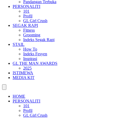
Pandangan Terbuka
PERSONALITI
101
Profil
GL Girl Crush
SEGAK RAPI
Fitness
Grooming
Indeks Segak Rapi
STAIL
How To
Indeks Fesyen
Inspirasi
GL THE MAN AWARDS
2025
ISTIMEWA
MEDIA KIT
HOME
PERSONALITI
101
Profil
GL Girl Crush