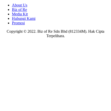
About Us
Biz of Re
Media Kit
Hubungi Kami
Promosi
Copyright © 2022. Biz of Re Sdn Bhd (812334M). Hak Cipta
Terpelihara.