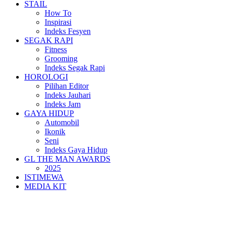
STAIL
How To
Inspirasi
Indeks Fesyen
SEGAK RAPI
Fitness
Grooming
Indeks Segak Rapi
HOROLOGI
Pilihan Editor
Indeks Jauhari
Indeks Jam
GAYA HIDUP
Automobil
Ikonik
Seni
Indeks Gaya Hidup
GL THE MAN AWARDS
2025
ISTIMEWA
MEDIA KIT