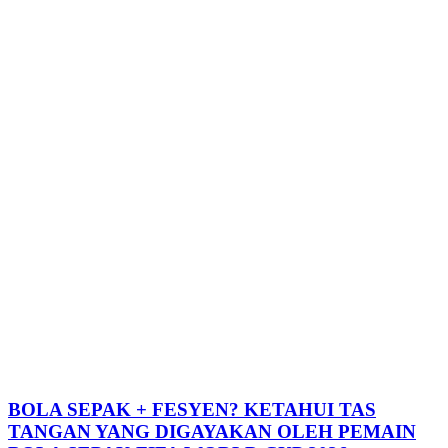
BOLA SEPAK + FESYEN? KETAHUI TAS
TANGAN YANG DIGAYAKAN OLEH PEMAIN