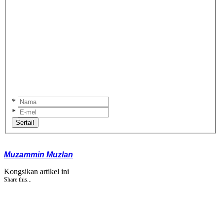
*
*
Sertai!
Muzammin Muzlan
Kongsikan artikel ini
Share this...