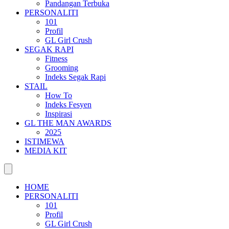
Pandangan Terbuka
PERSONALITI
101
Profil
GL Girl Crush
SEGAK RAPI
Fitness
Grooming
Indeks Segak Rapi
STAIL
How To
Indeks Fesyen
Inspirasi
GL THE MAN AWARDS
2025
ISTIMEWA
MEDIA KIT
HOME
PERSONALITI
101
Profil
GL Girl Crush