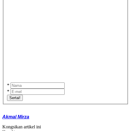
*
*
Sertai!
Akmal Mirza
Kongsikan artikel ini