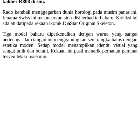
kaliber R808 di sini.
Rado kembali menggegarkan dunia horologi pada musim panas ini
.
Jenama Swiss ini melancarkan siri edisi terhad terbaharu
. Koleksi ini
adalah daripada rekaan ikonik DiaStar Original Skeleton
.
Tiga model baharu diperkenalkan dengan warna yang sangat
bertenaga
. Jam tangan ini menggabungkan seni rangka halus dengan
estetika moden
. Setiap model menampilkan identiti visual yang
sangat unik dan berani
. Rekaan ini pasti menarik perhatian peminat
fesyen lelaki maskulin.