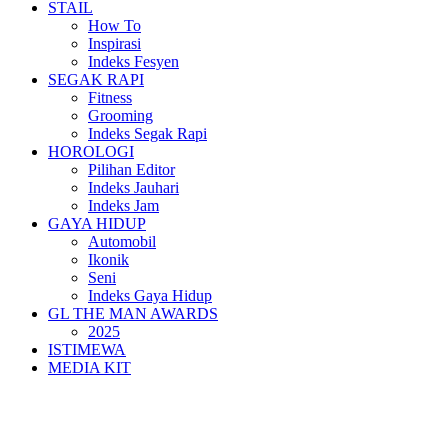
STAIL
How To
Inspirasi
Indeks Fesyen
SEGAK RAPI
Fitness
Grooming
Indeks Segak Rapi
HOROLOGI
Pilihan Editor
Indeks Jauhari
Indeks Jam
GAYA HIDUP
Automobil
Ikonik
Seni
Indeks Gaya Hidup
GL THE MAN AWARDS
2025
ISTIMEWA
MEDIA KIT