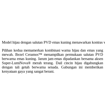
Model hijau dengan salutan PVD emas kuning menawarkan kontras
Pilihan kedua memamerkan kombinasi warna hijau dan emas yang
mewah
. Bezel Ceramos™ menampilkan permukaan salutan PVD
berwarna emas kuning
. Jarum jam emas dipadankan bersama aksen
Super-LumiNova® merah terang
. Dail cincin hijau digabungkan
dengan tali getah berwarna senada
. Gabungan ini memberikan
kenyataan gaya yang sangat berani
.