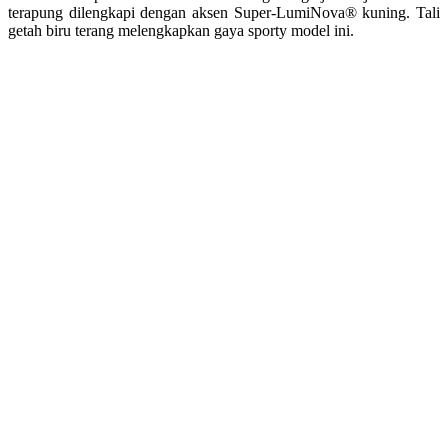
terapung dilengkapi dengan aksen Super-LumiNova® kuning
. Tali
getah biru terang melengkapkan gaya sporty model ini
.