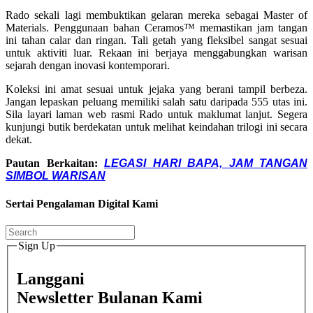
Rado sekali lagi membuktikan gelaran mereka sebagai Master of
Materials
. Penggunaan bahan Ceramos™ memastikan jam tangan
ini tahan calar dan ringan
. Tali getah yang fleksibel sangat sesuai
untuk aktiviti luar
. Rekaan ini berjaya menggabungkan warisan
sejarah dengan inovasi kontemporari
.
Koleksi ini amat sesuai untuk jejaka yang berani tampil berbeza.
Jangan lepaskan peluang memiliki salah satu daripada 555 utas ini
.
Sila layari laman web rasmi Rado untuk maklumat lanjut
. Segera
kunjungi butik berdekatan untuk melihat keindahan trilogi ini secara
dekat.
Pautan Berkaitan:
LEGASI HARI BAPA, JAM TANGAN
SIMBOL WARISAN
Sertai Pengalaman Digital Kami
Sign Up
Langgani
Newsletter Bulanan Kami