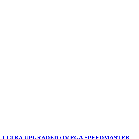
ULTRA UPGRADED OMEGA SPEEDMASTER