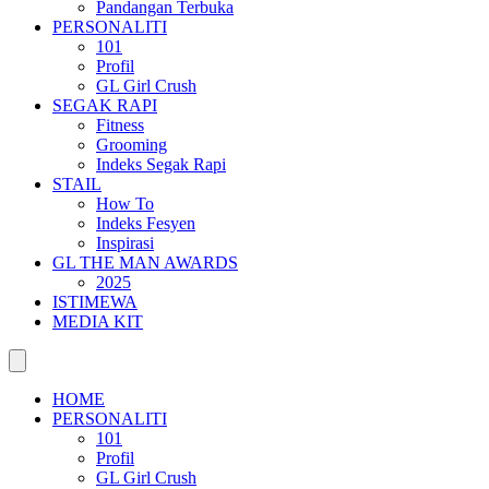
Pandangan Terbuka
PERSONALITI
101
Profil
GL Girl Crush
SEGAK RAPI
Fitness
Grooming
Indeks Segak Rapi
STAIL
How To
Indeks Fesyen
Inspirasi
GL THE MAN AWARDS
2025
ISTIMEWA
MEDIA KIT
HOME
PERSONALITI
101
Profil
GL Girl Crush