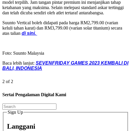
model terpilih. Jam tangan pintar premium ini menjanjikan tahap
ketahanan yang maksima. Selain melepasi standard askar tertinggi
dan telah dicuba sendiri oleh atlet tertaraf antarabangsa.
Suunto Vertical boleh didapati pada harga RM2,799.00 (varian
keluli tahan karat) dan RM3,799.00 (varian solar titanium) secara
atas talian
di sini.
Foto: Suunto Malaysia
Baca lebih lanjut:
SEVENFRIDAY GAMES 2023 KEMBALI DI
BALI, INDONESIA
2 of 2
Sertai Pengalaman Digital Kami
Sign Up
Langgani