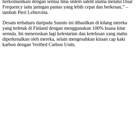
berkomunikasi dengan semua lima sistem satelit utama melalui Dual
Frequency iaitu jaringan pantas yang lebih cepat dan berkesan,” –
tambah Pteri Lehtovirta.
Desain terbaharu daripada Suunto ini dihasilkan di kilang mereka
yang terletak di Finland dengan menggunakan 100% kuasa kitar
semula. Ini meneruskan lagi kelestarian dan ketelusan yang mahu
diperkenalkan oleh mereka, selain mengesahkan kiraan cap kaki
karbon dengan Verified Carbon Units.