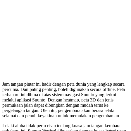
Jam tangan pintar ini hadir dengan peta dunia yang lengkap secara
percuma. Dan paling penting, boleh digunakan secara offline. Peta
terbaharu ini dibina di atas sistem navigasi Suunto yang terkni
melalui aplikasi Suunto. Dengan heatmap, peta 3D dan jenis
permukaan jalan dapat dibungkan dengan mudah terus ke
pergelangan tangan. Oleh itu, pengembara akan berasa lelaki
selamat dan penuh keyakinan untuk memulakan pengembaraan.
Lelaki alpha tidak perlu risau tentang kuasa jam tangan kembara
terbaharu ini. Suunto Vertical dikuasakan dengan kuasa bateri yang