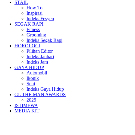
STAIL
How To
Inspirasi
Indeks Fesyen
SEGAK RAPI
Fitness
Grooming
Indeks Segak Rapi
HOROLOGI
Pilihan Editor
Indeks Jauhari
Indeks Jam
GAYA HIDUP
Automobil
Ikonik
Seni
Indeks Gaya Hidup
GL THE MAN AWARDS
2025
ISTIMEWA
MEDIA KIT