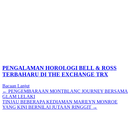
PENGALAMAN HOROLOGI BELL & ROSS
TERBAHARU DI THE EXCHANGE TRX
Bacaan Lanjut
Posts
← PENGEMBARAAN MONTBLANC JOURNEY BERSAMA
GLAM LELAKI
navigation
TINJAU BEBERAPA KEDIAMAN MARILYN MONROE
YANG KINI BERNILAI JUTAAN RINGGIT →