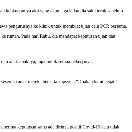
ab kebiasaannya aku yang akan jaga kalau dia sakit teruk sebelum
wa pengurusnya ke klinik untuk membuat ujian calit PCR bersama.
 ke rumah. Pada hari Rabu, dia mendapat keputusan ujian dan
eri dan anak-anaknya, juga untuk semua pekerjanya.
ma kesemua anak mereka berserta kapsyen, “Doakan kami negatif
enerima keputusan sama ada dirinya positif Covid-19 atau tidak.