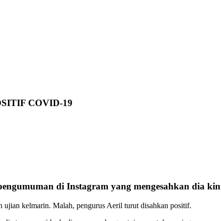
ITIF COVID-19
 pengumuman di Instagram yang mengesahkan dia kini 
ujian kelmarin. Malah, pengurus Aeril turut disahkan positif.