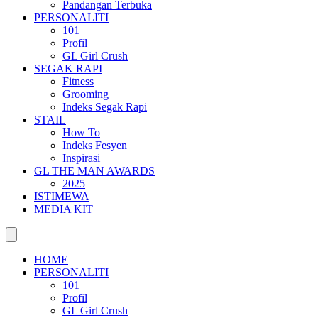
Pandangan Terbuka
PERSONALITI
101
Profil
GL Girl Crush
SEGAK RAPI
Fitness
Grooming
Indeks Segak Rapi
STAIL
How To
Indeks Fesyen
Inspirasi
GL THE MAN AWARDS
2025
ISTIMEWA
MEDIA KIT
HOME
PERSONALITI
101
Profil
GL Girl Crush