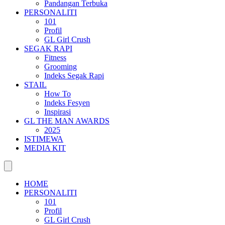
Pandangan Terbuka
PERSONALITI
101
Profil
GL Girl Crush
SEGAK RAPI
Fitness
Grooming
Indeks Segak Rapi
STAIL
How To
Indeks Fesyen
Inspirasi
GL THE MAN AWARDS
2025
ISTIMEWA
MEDIA KIT
HOME
PERSONALITI
101
Profil
GL Girl Crush