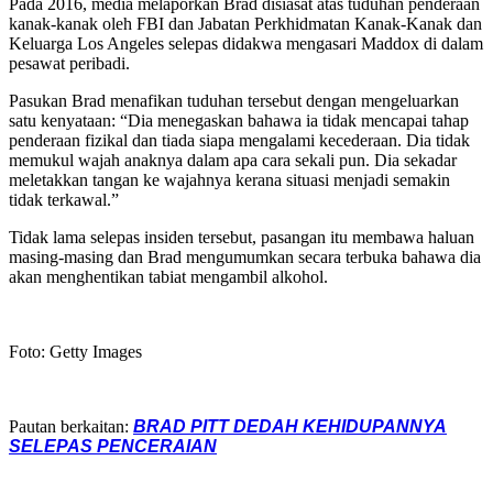
Pada 2016, media melaporkan Brad disiasat atas tuduhan penderaan
kanak-kanak oleh FBI dan Jabatan Perkhidmatan Kanak-Kanak dan
Keluarga Los Angeles selepas didakwa mengasari Maddox di dalam
pesawat peribadi.
Pasukan Brad menafikan tuduhan tersebut dengan mengeluarkan
satu kenyataan: “Dia menegaskan bahawa ia tidak mencapai tahap
penderaan fizikal dan tiada siapa mengalami kecederaan. Dia tidak
memukul wajah anaknya dalam apa cara sekali pun. Dia sekadar
meletakkan tangan ke wajahnya kerana situasi menjadi semakin
tidak terkawal.”
Tidak lama selepas insiden tersebut, pasangan itu membawa haluan
masing-masing dan Brad mengumumkan secara terbuka bahawa dia
akan menghentikan tabiat mengambil alkohol.
Foto: Getty Images
Pautan berkaitan:
BRAD PITT DEDAH KEHIDUPANNYA
SELEPAS PENCERAIAN