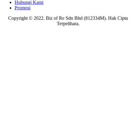
Hubungi Kami
Promosi
Copyright © 2022. Biz of Re Sdn Bhd (812334M). Hak Cipta
Terpelihara.