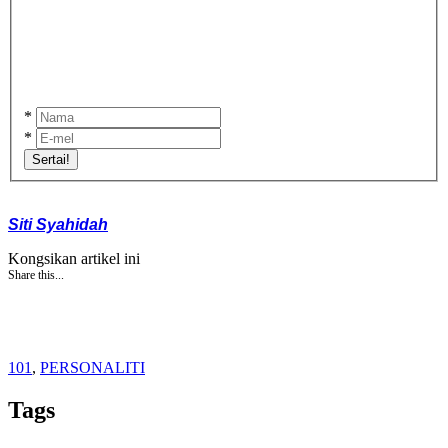
*
*
Sertai!
Siti Syahidah
Kongsikan artikel ini
Share this...
101
,
PERSONALITI
Tags