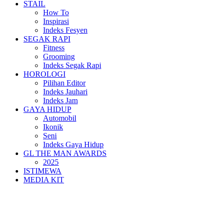
STAIL
How To
Inspirasi
Indeks Fesyen
SEGAK RAPI
Fitness
Grooming
Indeks Segak Rapi
HOROLOGI
Pilihan Editor
Indeks Jauhari
Indeks Jam
GAYA HIDUP
Automobil
Ikonik
Seni
Indeks Gaya Hidup
GL THE MAN AWARDS
2025
ISTIMEWA
MEDIA KIT